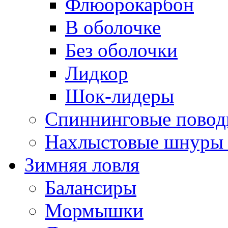
Флюорокарбон
В оболочке
Без оболочки
Лидкор
Шок-лидеры
Спиннинговые повод
Нахлыстовые шнуры 
Зимняя ловля
Балансиры
Мормышки