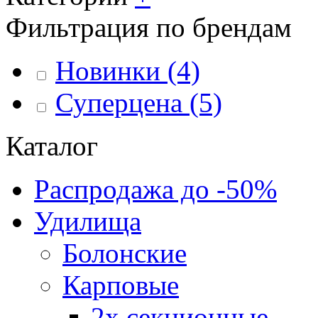
Фильтрация по брендам
Новинки
(4)
Суперцена
(5)
Каталог
Распродажа до -50%
Удилища
Болонские
Карповые
2х секционные