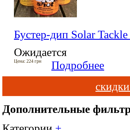
Бустер-дип Solar Tackle
Ожидается
Цена:
224 грн
Подробнее
скидк
Дополнительные фильт
Категории
+