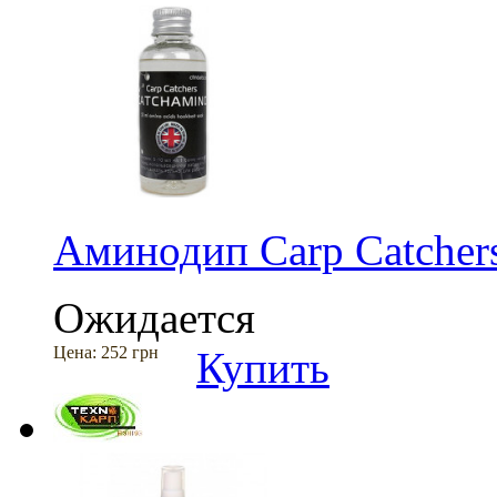
Аминодип Carp Catcher
Ожидается
Цена:
252 грн
Купить