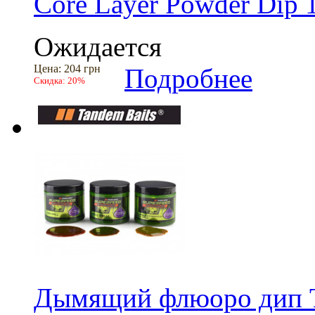
Core Layer Powder Dip 
Ожидается
Цена:
204 грн
Подробнее
Скидка:
20%
Дымящий флюоро дип T