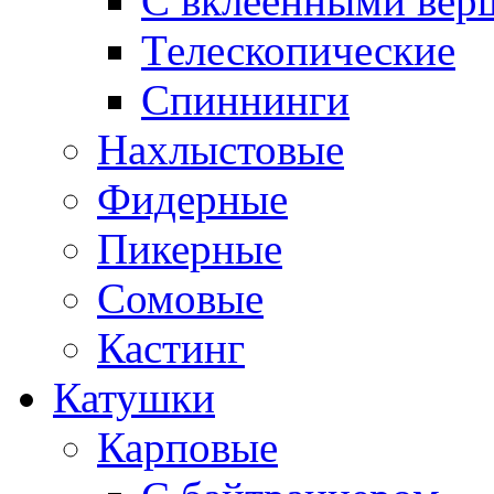
С вклеенными вер
Телескопические
Спиннинги
Нахлыстовые
Фидерные
Пикерные
Сомовые
Кастинг
Катушки
Карповые