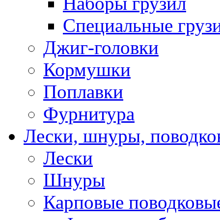
Наборы грузил
Специальные груз
Джиг-головки
Кормушки
Поплавки
Фурнитура
Лески, шнуры, поводко
Лески
Шнуры
Карповые поводковы