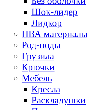
Без оболочки
Шок-лидер
Лидкор
ПВА материалы
Род-поды
Грузила
Крючки
Мебель
Кресла
Раскладушки