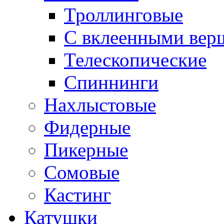
Троллинговые
С вклеенными вер
Телескопические
Спиннинги
Нахлыстовые
Фидерные
Пикерные
Сомовые
Кастинг
Катушки