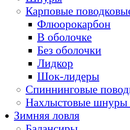
Карповые поводковы
Флюорокарбон
В оболочке
Без оболочки
Лидкор
Шок-лидеры
Спиннинговые повод
Нахлыстовые шнуры 
Зимняя ловля
Балансиры