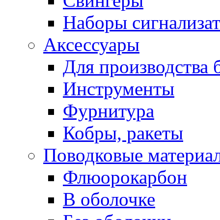
Свингеры
Наборы сигнализа
Аксессуары
Для производства 
Инструменты
Фурнитура
Кобры, ракеты
Поводковые материа
Флюорокарбон
В оболочке