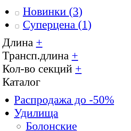
Новинки
(3)
Суперцена
(1)
Длина
+
Трансп.длина
+
Кол-во секций
+
Каталог
Распродажа до -50%
Удилища
Болонские