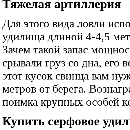
Тяжелая артиллерия
Для этого вида ловли ис
удилища длиной 4-4,5 мет
Зачем такой запас мощнос
срывали груз со дна, его 
этот кусок свинца вам ну
метров от берега. Вознаг
поимка крупных особей ке
Купить серфовое удил