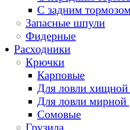
С задним тормозо
Запасные шпули
Фидерные
Расходники
Крючки
Карповые
Для ловли хищной
Для ловли мирной
Сомовые
Грузила