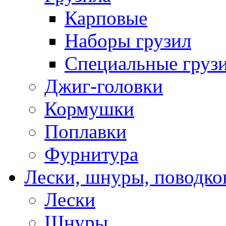
Карповые
Наборы грузил
Специальные груз
Джиг-головки
Кормушки
Поплавки
Фурнитура
Лески, шнуры, поводко
Лески
Шнуры