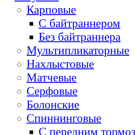
Карповые
С байтраннером
Без байтраннера
Мультипликаторные
Нахлыстовые
Матчевые
Серфовые
Болонские
Спиннинговые
С передним тормо