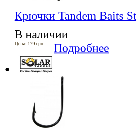
Крючки Tandem Baits St
В наличии
Цена:
179 грн
Подробнее