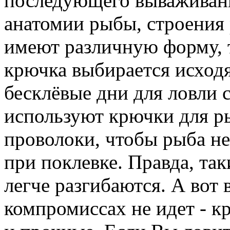
последующего вываживани
анатомии рыбы, строения 
имеют различную форму, т
крючка выбирается исходя
бесклёвые дни для ловли
используют крючки для р
проволоки, чтобы рыба не
при поклевке. Правда, та
легче разгибаются. А вот 
компромиссах не идет - к