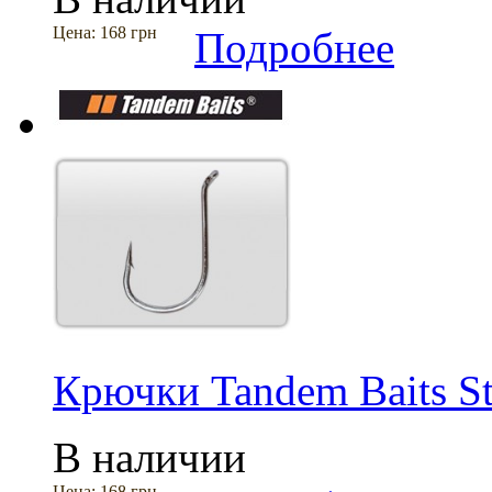
Цена:
168 грн
Подробнее
Крючки Tandem Baits St
В наличии
Цена:
168 грн