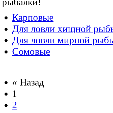
рыбалки!
Карповые
Для ловли хищной рыб
Для ловли мирной рыб
Сомовые
« Назад
1
2