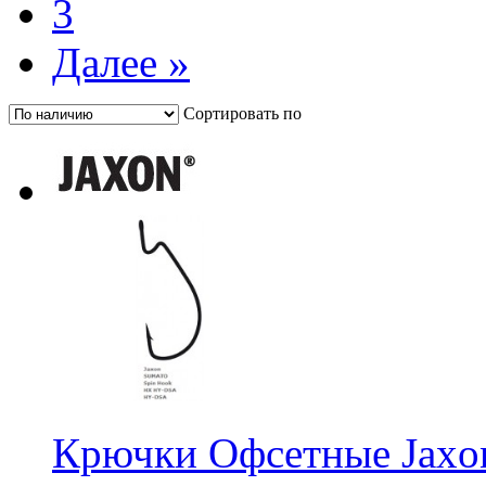
3
Далее »
Сортировать по
Крючки Офсетные Jax