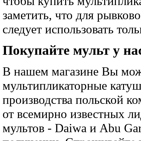
чтобы купить мультиплик
заметить, что для рывков
следует использовать тол
Покупайте мульт у на
В нашем магазине Вы мож
мультипликаторные катушк
производства польской ко
от всемирно известных ли
мультов - Daiwa и Abu Gar