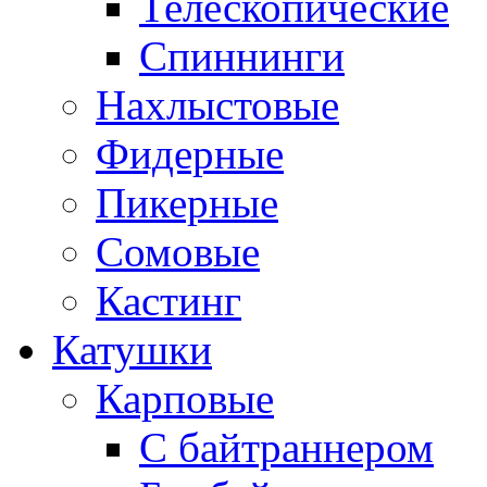
Телескопические
Спиннинги
Нахлыстовые
Фидерные
Пикерные
Сомовые
Кастинг
Катушки
Карповые
С байтраннером