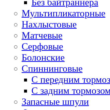
Без байтраннера
Мультипликаторные
Нахлыстовые
Матчевые
Серфовые
Болонские
Спиннинговые
С передним тормо
С задним тормозо
Запасные шпули