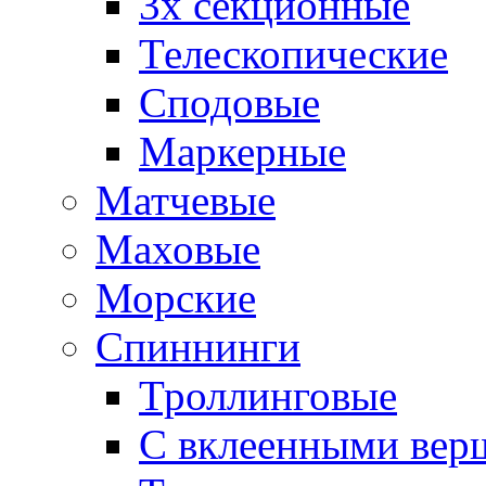
3х секционные
Телескопические
Сподовые
Маркерные
Матчевые
Маховые
Морские
Спиннинги
Троллинговые
С вклеенными вер