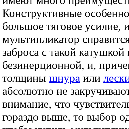
имеют много преимущест
Конструктивные особенно
большое тяговое усилие, 
мультипликатор справится
заброса с такой катушкой 
безинерционной, и, причем
толщины
шнура
или
леск
абсолютно не закручивают 
внимание, что чувствител
гораздо выше, то выбор о