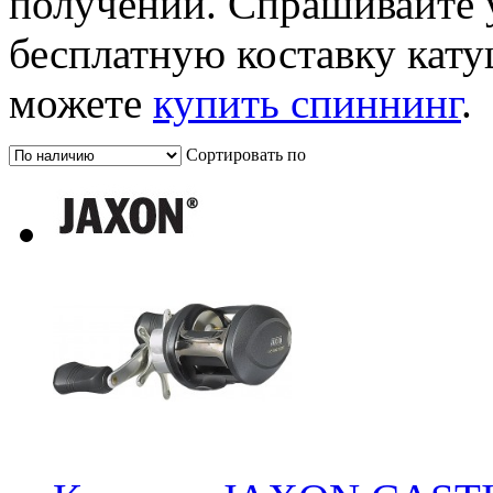
получении. Спрашивайте 
бесплатную коставку кату
можете
купить спиннинг
.
Сортировать по