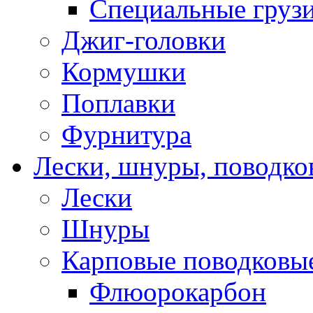
Специальные груз
Джиг-головки
Кормушки
Поплавки
Фурнитура
Лески, шнуры, поводко
Лески
Шнуры
Карповые поводковы
Флюорокарбон