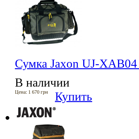
Сумка Jaxon UJ-XAB04
В наличии
Цена:
1 670 грн
Купить