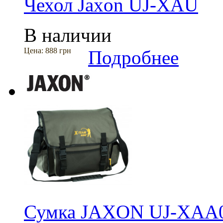
Чехол Jaxon UJ-XAU
В наличии
Цена:
888 грн
Подробнее
Сумка JAXON UJ-XAA0