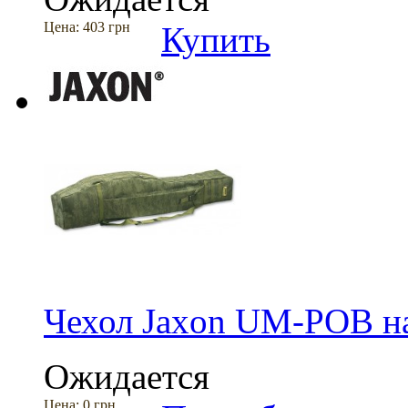
Цена:
403 грн
Купить
Чехол Jaxon UM-POB на
Ожидается
Цена:
0 грн