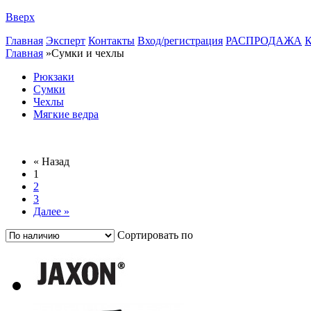
Вверх
Главная
Эксперт
Контакты
Вход/регистрация
РАСПРОДАЖА
К
Главная
»
Сумки и чехлы
Рюкзаки
Сумки
Чехлы
Мягкие ведра
« Назад
1
2
3
Далее »
Сортировать по