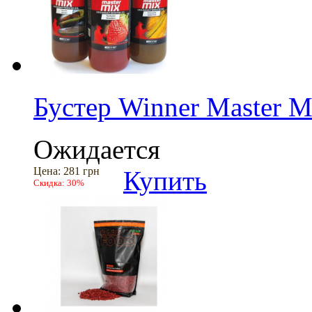
Бустер Winner Master M
Ожидается
Цена:
281 грн
Купить
Скидка:
30%