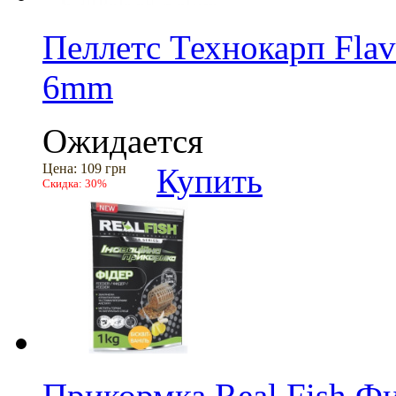
Пеллетс Технокарп Flav
6mm
Ожидается
Цена:
109 грн
Купить
Скидка:
30%
Прикормка Real Fish Ф