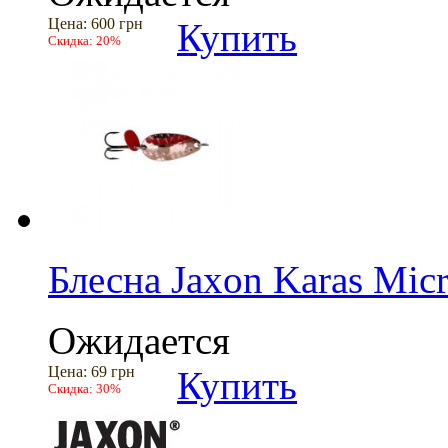
Цена:
600 грн
Купить
Скидка:
20%
Блесна Jaxon Karas Mic
Ожидается
Цена:
69 грн
Купить
Скидка:
30%