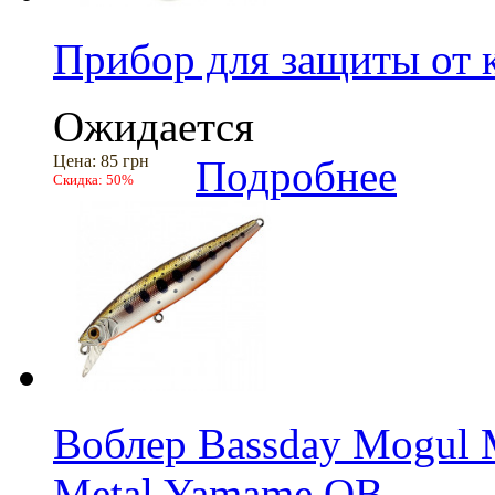
Прибор для защиты от 
Ожидается
Цена:
85 грн
Подробнее
Скидка:
50%
Воблер Bassday Mogul
Metal Yamame OB