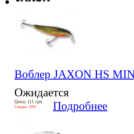
Воблер JAXON HS M
Ожидается
Цена:
111 грн
Подробнее
Скидка:
20%