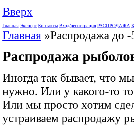
Вверх
Главная
Эксперт
Контакты
Вход/регистрация
РАСПРОДАЖА
К
Главная
»
Распродажа до 
Распродажа рыболо
Иногда так бывает, что м
нужно. Или у какого-то т
Или мы просто хотим сдел
устраиваем распродажу р