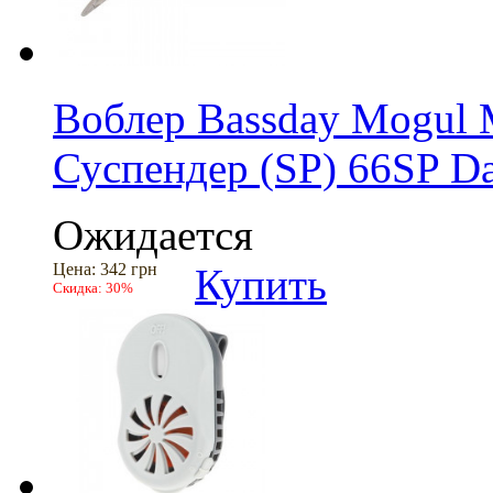
Воблер Bassday Mogul
Суспендер (SP) 66SP Da
Ожидается
Цена:
342 грн
Купить
Скидка:
30%