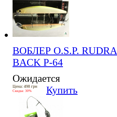
ВОБЛЕР O.S.P. RUDR
BACK P-64
Ожидается
Цена:
498 грн
Купить
Скидка:
30%