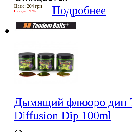
Цена:
204 грн
Подробнее
Скидка:
20%
Дымящий флюоро дип T
Diffusion Dip 100ml