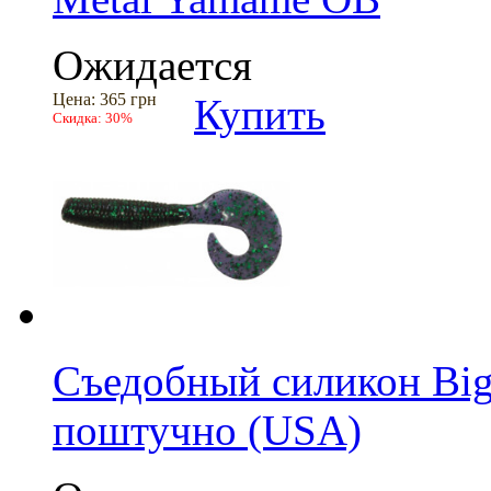
Ожидается
Цена:
365 грн
Купить
Скидка:
30%
Съедобный силикон Big B
поштучно (USA)