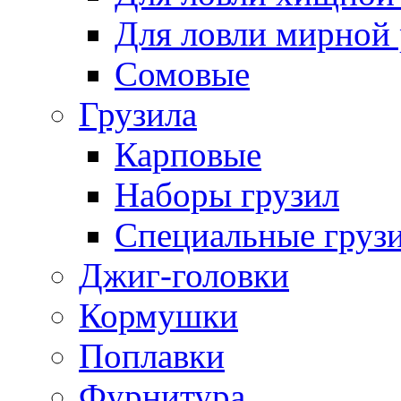
Для ловли мирной
Сомовые
Грузила
Карповые
Наборы грузил
Специальные груз
Джиг-головки
Кормушки
Поплавки
Фурнитура