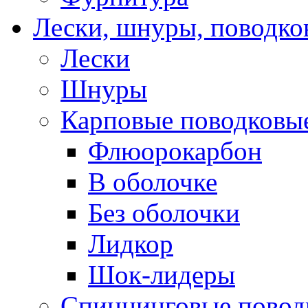
Лески, шнуры, поводко
Лески
Шнуры
Карповые поводковы
Флюорокарбон
В оболочке
Без оболочки
Лидкор
Шок-лидеры
Спиннинговые повод