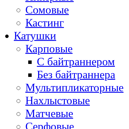
Сомовые
Кастинг
Катушки
Карповые
С байтраннером
Без байтраннера
Мультипликаторные
Нахлыстовые
Матчевые
Серфовые