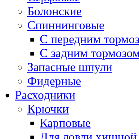
Болонские
Спиннинговые
С передним тормо
С задним тормозо
Запасные шпули
Фидерные
Расходники
Крючки
Карповые
Для ловли хищной