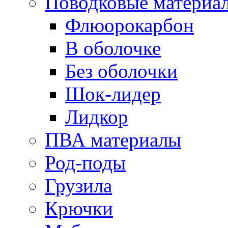
Поводковые материа
Флюорокарбон
В оболочке
Без оболочки
Шок-лидер
Лидкор
ПВА материалы
Род-поды
Грузила
Крючки