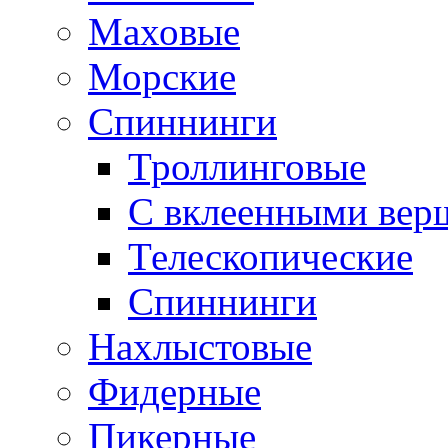
Маховые
Морские
Спиннинги
Троллинговые
С вклеенными вер
Телескопические
Спиннинги
Нахлыстовые
Фидерные
Пикерные