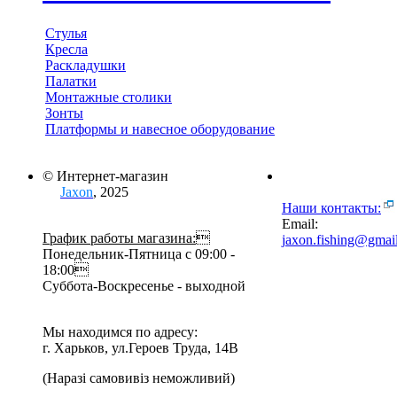
Стулья
Кресла
Раскладушки
Палатки
Монтажные столики
Зонты
Платформы и навесное оборудование
© Интернет-магазин
Jaxon
, 2025
Наши контакты:
Email:
График работы магазина:

jaxon.fishing@gmai
Понедельник-Пятница с 09:00 -
18:00
Суббота-Воскресенье - выходной
Мы находимся по адресу:
г. Харьков, ул.Героев Труда, 14В
(Наразі самовивіз неможливий)