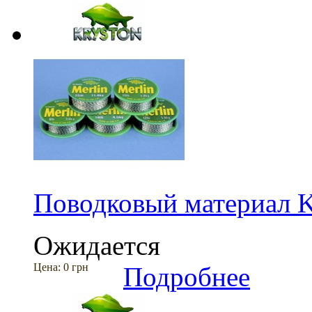
Поводковый материал K
Ожидается
Цена:
0 грн
Подробнее