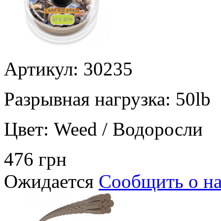
Артикул: 30235
Разрывная нагрузка:
50lb
Цвет:
Weed / Водоросли
476 грн
Ожидается
Сообщить о н