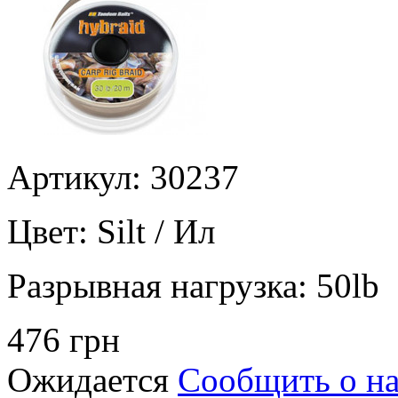
Артикул: 30237
Цвет:
Silt / Ил
Разрывная нагрузка:
50lb
476 грн
Ожидается
Сообщить о н