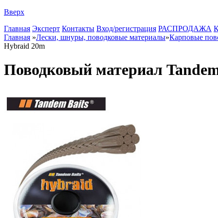
Вверх
Главная
Эксперт
Контакты
Вход/регистрация
РАСПРОДАЖА
К
Главная
»
Лески, шнуры, поводковые материалы
»
Карповые пов
Hybraid 20m
Поводковый материал Tandem 