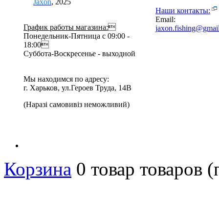
Jaxon
, 2025
Наши контакты:
Email:
График работы магазина:

jaxon.fishing@gmai
Понедельник-Пятница с 09:00 -
18:00
Суббота-Воскресенье - выходной
Мы находимся по адресу:
г. Харьков, ул.Героев Труда, 14В
(Наразі самовивіз неможливий)
Корзина
0
товар
товаров
(