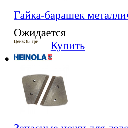
Гайка-барашек металли
Ожидается
Цена:
83 грн
Купить
Запасные ножи для ле