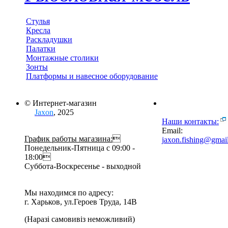
Стулья
Кресла
Раскладушки
Палатки
Монтажные столики
Зонты
Платформы и навесное оборудование
© Интернет-магазин
Jaxon
, 2025
Наши контакты:
Email:
График работы магазина:

jaxon.fishing@gmai
Понедельник-Пятница с 09:00 -
18:00
Суббота-Воскресенье - выходной
Мы находимся по адресу:
г. Харьков, ул.Героев Труда, 14В
(Наразі самовивіз неможливий)