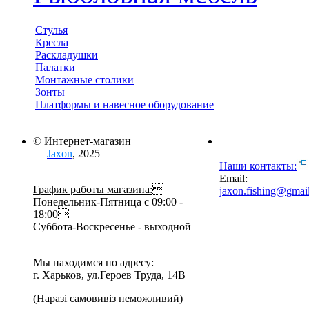
Стулья
Кресла
Раскладушки
Палатки
Монтажные столики
Зонты
Платформы и навесное оборудование
© Интернет-магазин
Jaxon
, 2025
Наши контакты:
Email:
График работы магазина:

jaxon.fishing@gmai
Понедельник-Пятница с 09:00 -
18:00
Суббота-Воскресенье - выходной
Мы находимся по адресу:
г. Харьков, ул.Героев Труда, 14В
(Наразі самовивіз неможливий)