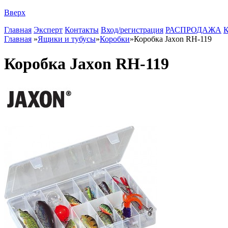
Вверх
Главная
Эксперт
Контакты
Вход/регистрация
РАСПРОДАЖА
К
Главная
»
Ящики и тубусы
»
Коробки
»
Коробка Jaxon RH-119
Коробка Jaxon RH-119