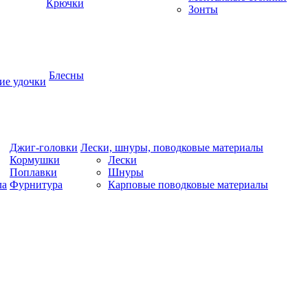
Крючки
Зонты
Блесны
ие удочки
Джиг-головки
Лески, шнуры, поводковые материалы
Кормушки
Лески
Поплавки
Шнуры
ла
Фурнитура
Карповые поводковые материалы