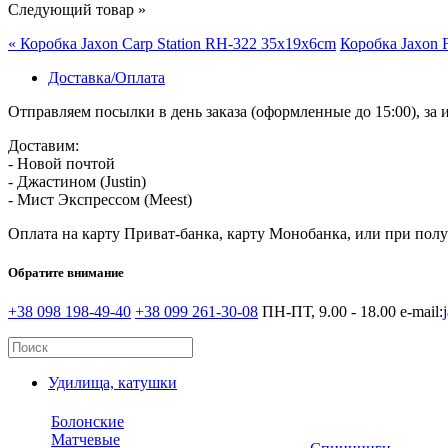
Следующий товар »
« Коробка Jaxon Carp Station RH-322 35x19x6cm
Коробка Jaxon 
Доставка/Оплата
Отправляем посылки в день заказа (оформленные до 15:00), з
Доставим:
- Новой почтой
- Джастином (Justin)
- Мист Экспрессом (Meest)
Оплата на карту Приват-банка, карту Монобанка, или при пол
Обратите внимание
+38 098 198-49-40
+38 099 261-30-08
ПН-ПТ, 9.00 - 18.00
e-mail:
Удилища, катушки
Болонские
Матчевые