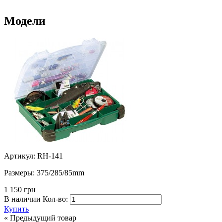
Модели
Артикул: RH-141
Размеры:
375/285/85mm
1 150 грн
В наличии
Кол-во:
Купить
« Предыдущий товар