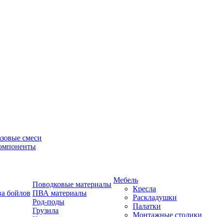
азовые смеси
омпоненты
Мебель
Поводковые материалы
Кресла
ва бойлов
ПВА материалы
Раскладушки
Род-поды
Палатки
Грузила
Монтажные столики