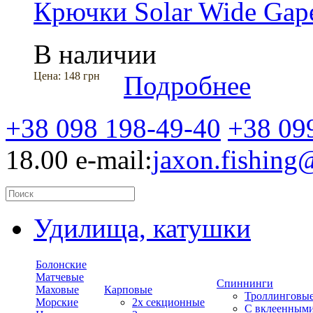
Крючки Solar Wide Gap
В наличии
Цена:
148 грн
Подробнее
+38 098 198-49-40
+38 09
18.00
e-mail:
jaxon.fishin
Удилища, катушки
Болонские
Матчевые
Спиннинги
Маховые
Карповые
Троллинговы
Морские
2х секционные
С вклеенным