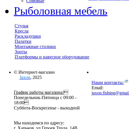
Сомовые
Рыболовная мебель
Стулья
Кресла
Раскладушки
Палатки
Монтажные столики
Зонты
Платформы и навесное оборудование
© Интернет-магазин
Jaxon
, 2025
Наши контакты:
Email:
График работы магазина:

jaxon.fishing@gmai
Понедельник-Пятница с 09:00 -
18:00
Суббота-Воскресенье - выходной
Мы находимся по адресу:
г. Харьков, ул.Героев Труда, 14В