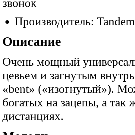
звонок
Производитель:
Tandem 
Описание
Очень мощный универсал
цевьем и загнутым внутр
«bent» («изогнутый»). Мо
богатых на зацепы, а так 
дистанциях.