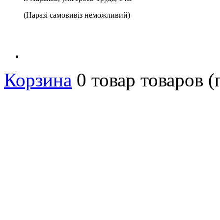
(Наразі самовивіз неможливий)
Корзина
0
товар
товаров
(