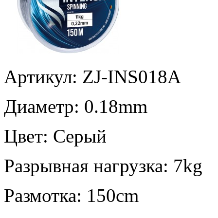
Артикул: ZJ-INS018A
Диаметр:
0.18mm
Цвет:
Серый
Разрывная нагрузка:
7kg
Размотка:
150cm