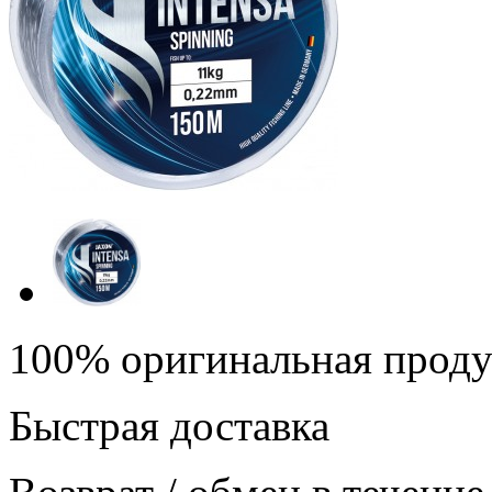
100% оригинальная прод
Быстрая доставка