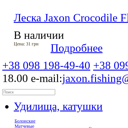
Леска Jaxon Crocodile F
В наличии
Цена:
31 грн
Подробнее
+38 098 198-49-40
+38 09
18.00
e-mail:
jaxon.fishin
Удилища, катушки
Болонские
Матчевые