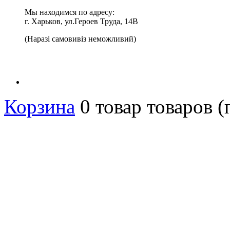
Мы находимся по адресу:
г. Харьков, ул.Героев Труда, 14В
(Наразі самовивіз неможливий)
Корзина
0
товар
товаров
(