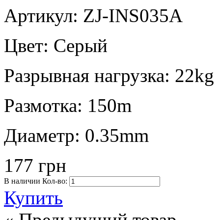
Артикул: ZJ-INS035A
Цвет:
Серый
Разрывная нагрузка:
22kg
Размотка:
150m
Диаметр:
0.35mm
177 грн
В наличии
Кол-во:
Купить
« Предыдущий товар