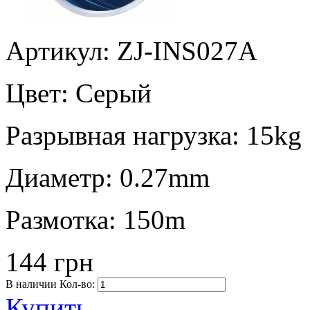
Артикул: ZJ-INS027A
Цвет:
Серый
Разрывная нагрузка:
15kg
Диаметр:
0.27mm
Размотка:
150m
144 грн
В наличии
Кол-во:
Купить