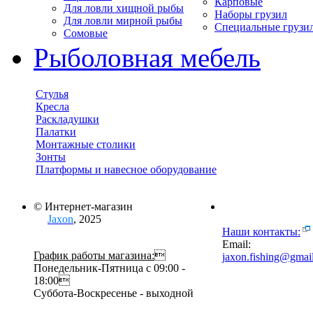
Карповые
Для ловли хищной рыбы
Наборы грузил
Для ловли мирной рыбы
Специальные грузи
Сомовые
Рыболовная мебель
Стулья
Кресла
Раскладушки
Палатки
Монтажные столики
Зонты
Платформы и навесное оборудование
© Интернет-магазин
Jaxon
, 2025
Наши контакты:
Email:
График работы магазина:

jaxon.fishing@gmai
Понедельник-Пятница с 09:00 -
18:00
Суббота-Воскресенье - выходной