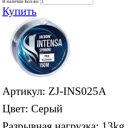
В наличии
Кол-во:
Купить
Артикул: ZJ-INS025A
Цвет:
Серый
Разрывная нагрузка:
13kg