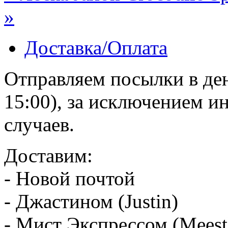
»
Доставка/Оплата
Отправляем посылки в ден
15:00), за исключением 
случаев.
Доставим:
- Новой почтой
- Джастином (Justin)
- Мист Экспрессом (Meest