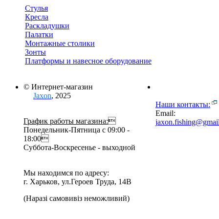
Стулья
Кресла
Раскладушки
Палатки
Монтажные столики
Зонты
Платформы и навесное оборудование
© Интернет-магазин
Jaxon
, 2025
Наши контакты:
Email:
График работы магазина:

jaxon.fishing@gmai
Понедельник-Пятница с 09:00 -
18:00
Суббота-Воскресенье - выходной
Мы находимся по адресу:
г. Харьков, ул.Героев Труда, 14В
(Наразі самовивіз неможливий)