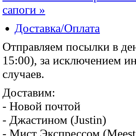
сапоги »
Доставка/Оплата
Отправляем посылки в ден
15:00), за исключением 
случаев.
Доставим:
- Новой почтой
- Джастином (Justin)
- Мист Экспрессом (Meest