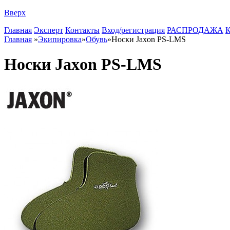
Вверх
Главная
Эксперт
Контакты
Вход/регистрация
РАСПРОДАЖА
К
Главная
»
Экипировка
»
Обувь
»
Носки Jaxon PS-LMS
Носки Jaxon PS-LMS