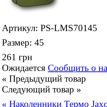
Артикул: PS-LMS70145
Размер:
45
261 грн
Ожидается
Сообщить о н
« Предыдущий товар
Следующий товар »
« Наколенники Термо Jax