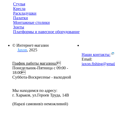
Стулья
Кресла
Раскладушки
Палатки
Монтажные столики
Зонты
Платформы и навесное оборудование
© Интернет-магазин
Jaxon
, 2025
Наши контакты:
Email:
График работы магазина:

jaxon.fishing@gmai
Понедельник-Пятница с 09:00 -
18:00
Суббота-Воскресенье - выходной
Мы находимся по адресу:
г. Харьков, ул.Героев Труда, 14В
(Наразі самовивіз неможливий)