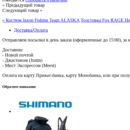
« Предыдущий товар
Следующий товар »
« Костюм Jaxon Fishing Team ALASKA
Толстовка Fox RAGE He
Доставка/Оплата
Отправляем посылки в день заказа (оформленные до 15:00), з
Доставим:
- Новой почтой
- Джастином (Justin)
- Мист Экспрессом (Meest)
Оплата на карту Приват-банка, карту Монобанка, или при пол
Обратите внимание