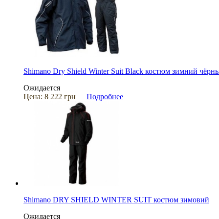
Shimano Dry Shield Winter Suit Black костюм зимний чёрн
Ожидается
Цена:
8 222 грн
Подробнее
Shimano DRY SHIELD WINTER SUIT костюм зимовий
Ожидается