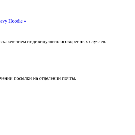
avy Hoodie »
а исключением индивидуально оговоренных случаев.
учении посылки на отделении почты.