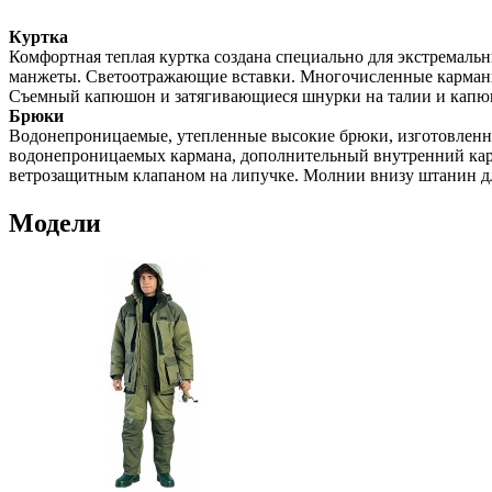
Куртка
Комфортная теплая куртка создана специально для экстремал
манжеты. Светоотражающие вставки. Многочисленные карманы 
Съемный капюшон и затягивающиеся шнурки на талии и капю
Брюки
Водонепроницаемые, утепленные высокие брюки, изготовленны
водонепроницаемых кармана, дополнительный внутренний карм
ветрозащитным клапаном на липучке. Молнии внизу штанин дл
Модели