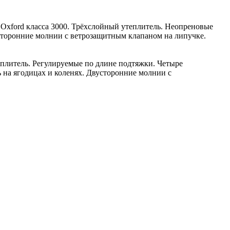
Oxford класса 3000. Трёхслойный утеплитель. Неопреновые
сторонние молнии с ветрозащитным клапаном на липучке.
плитель. Регулируемые по длине подтяжки. Четыре
на ягодицах и коленях. Двусторонние молнии с