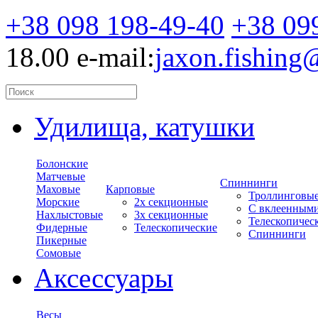
+38 098 198-49-40
+38 09
18.00
e-mail:
jaxon.fishin
Удилища, катушки
Болонские
Матчевые
Спиннинги
Маховые
Карповые
Троллинговы
Морские
2х секционные
С вклеенным
Нахлыстовые
3х секционные
Телескопичес
Фидерные
Телескопические
Спиннинги
Пикерные
Сомовые
Аксессуары
Весы