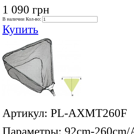
1 090 грн
В наличии
Кол-во:
Купить
Артикул: PL-AXMT260F
Параметры:
92cm-260cm/