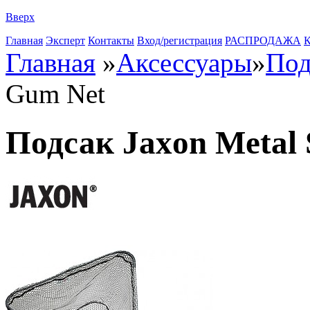
Вверх
Главная
Эксперт
Контакты
Вход/регистрация
РАСПРОДАЖА
К
Главная
»
Аксессуары
»
По
Gum Net
Подсак Jaxon Metal 