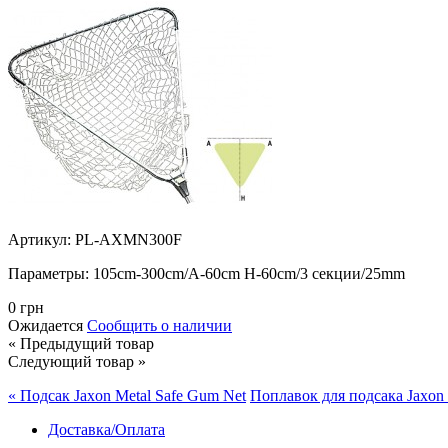
Артикул: PL-AXMN300F
Параметры:
105cm-300cm/A-60cm H-60cm/3 секции/25mm
0 грн
Ожидается
Сообщить о наличии
« Предыдущий товар
Следующий товар »
« Подсак Jaxon Metal Safe Gum Net
Поплавок для подсака Jaxo
Доставка/Оплата