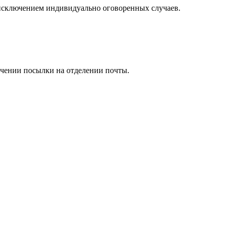
а исключением индивидуально оговоренных случаев.
учении посылки на отделении почты.