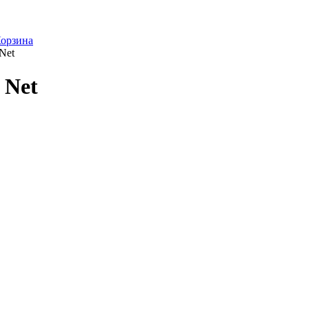
орзина
Net
 Net