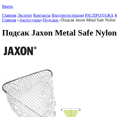
Вверх
Главная
Эксперт
Контакты
Вход/регистрация
РАСПРОДАЖА
К
Главная
»
Аксессуары
»
Подсаки
»
Подсак Jaxon Metal Safe Nylon 
Подсак Jaxon Metal Safe Nylon