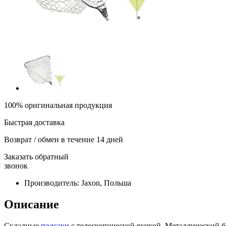
100% оригинальная продукция
Быстрая доставка
Возврат / обмен в течение 14 дней
Заказать обратный
звонок
Производитель:
Jaxon, Польша
Описание
Складные
подсаки
с телескопической ручкой. Металлический бл