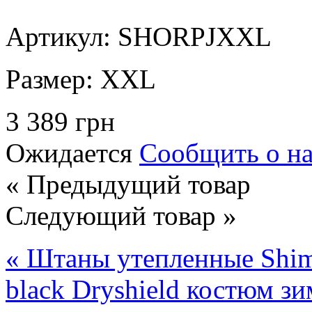
Артикул: SHORPJXXL
Размер:
XXL
3 389 грн
Ожидается
Сообщить о н
« Предыдущий товар
Следующий товар »
« Штаны утепленные Shima
black
Dryshield костюм з