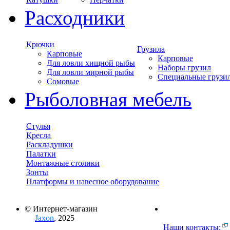
Расходники
Крючки
Грузила
Карповые
Карповые
Для ловли хищной рыбы
Наборы грузил
Для ловли мирной рыбы
Специальные грузи
Сомовые
Рыболовная мебель
Стулья
Кресла
Раскладушки
Палатки
Монтажные столики
Зонты
Платформы и навесное оборудование
© Интернет-магазин
Jaxon
, 2025
Наши контакты: