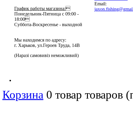
Email:
График работы магазина:

jaxon.fishing@gmai
Понедельник-Пятница с 09:00 -
18:00
Суббота-Воскресенье - выходной
Мы находимся по адресу:
г. Харьков, ул.Героев Труда, 14В
(Наразі самовивіз неможливий)
Корзина
0
товар
товаров
(