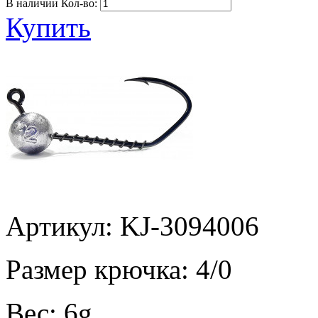
В наличии
Кол-во:
Купить
Артикул: KJ-3094006
Размер крючка:
4/0
Вес:
6g