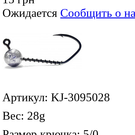
Ожидается
Сообщить о н
Артикул: KJ-3095028
Вес:
28g
Размер крючка:
5/0