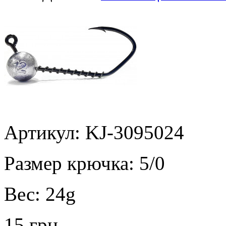
Артикул: KJ-3095024
Размер крючка:
5/0
Вес:
24g
15 грн