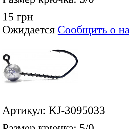
15 грн
Ожидается
Сообщить о н
Артикул: KJ-3095033
Размер крючка:
5/0