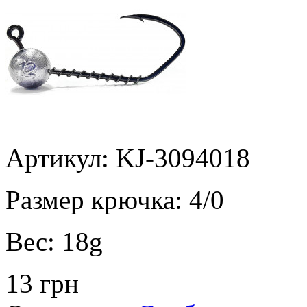
Артикул: KJ-3094018
Размер крючка:
4/0
Вес:
18g
13 грн