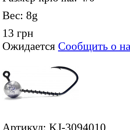
Вес:
8g
13 грн
Ожидается
Сообщить о н
Артикул: KJ-3094010