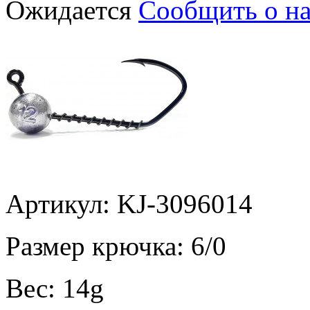
Ожидается
Сообщить о н
Артикул: KJ-3096014
Размер крючка:
6/0
Вес:
14g