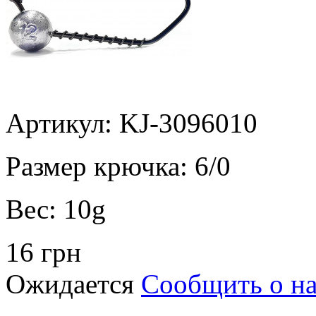
Артикул: KJ-3096010
Размер крючка:
6/0
Вес:
10g
16 грн
Ожидается
Сообщить о н