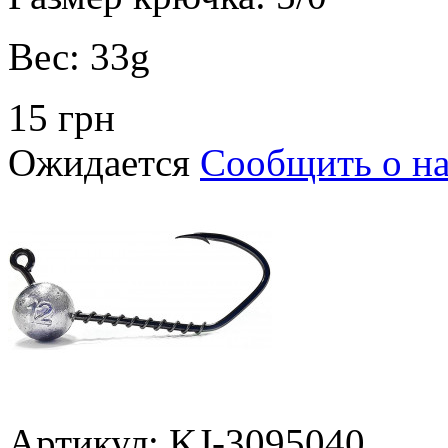
Вес:
33g
15 грн
Ожидается
Сообщить о н
Артикул: KJ-3095040