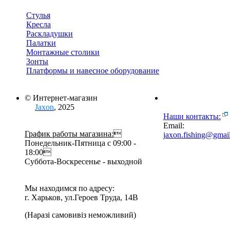
Стулья
Кресла
Раскладушки
Палатки
Монтажные столики
Зонты
Платформы и навесное оборудование
© Интернет-магазин
Jaxon
, 2025
Наши контакты:
Email:
График работы магазина:

jaxon.fishing@gmai
Понедельник-Пятница с 09:00 -
18:00
Суббота-Воскресенье - выходной
Мы находимся по адресу:
г. Харьков, ул.Героев Труда, 14В
(Наразі самовивіз неможливий)