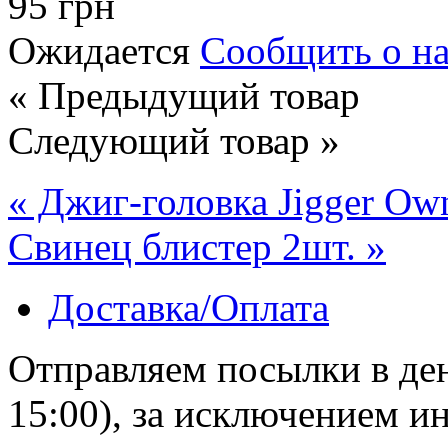
95 грн
Ожидается
Сообщить о н
« Предыдущий товар
Следующий товар »
« Джиг-головка Jigger Own
Свинец блистер 2шт. »
Доставка/Оплата
Отправляем посылки в ден
15:00), за исключением 