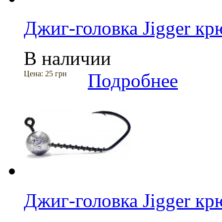
Джиг-головка Jigger к
В наличии
Цена:
25 грн
Подробнее
Джиг-головка Jigger к