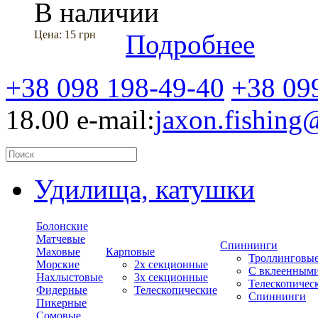
В наличии
Цена:
15 грн
Подробнее
+38 098 198-49-40
+38 09
18.00
e-mail:
jaxon.fishin
Удилища, катушки
Болонские
Матчевые
Спиннинги
Маховые
Карповые
Троллинговы
Морские
2х секционные
С вклеенным
Нахлыстовые
3х секционные
Телескопичес
Фидерные
Телескопические
Спиннинги
Пикерные
Сомовые