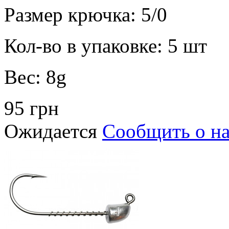
Размер крючка:
5/0
Кол-во в упаковке:
5 шт
Вес:
8g
95 грн
Ожидается
Сообщить о н