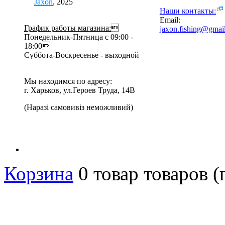
Jaxon
, 2025
Наши контакты:
Email:
График работы магазина:

jaxon.fishing@gmai
Понедельник-Пятница с 09:00 -
18:00
Суббота-Воскресенье - выходной
Мы находимся по адресу:
г. Харьков, ул.Героев Труда, 14В
(Наразі самовивіз неможливий)
Корзина
0
товар
товаров
(