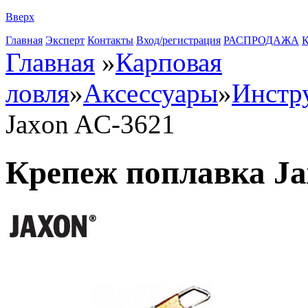
Вверх
Главная
Эксперт
Контакты
Вход/регистрация
РАСПРОДАЖА
К
Главная
»
Карповая
ловля
»
Аксессуары
»
Инстр
Jaxon AC-3621
Крепеж поплавка Ja