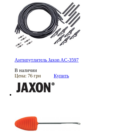
Антипутлитель Jaxon AC-3597
В наличии
Цена:
76 грн
Купить