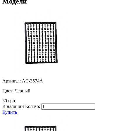
Модели
Артикул: AC-3574A
Цвет:
Черный
30 грн
В наличии
Кол-во:
Купить