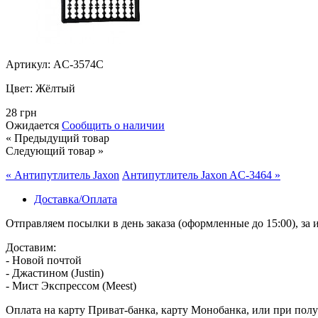
Артикул: AC-3574C
Цвет:
Жёлтый
28 грн
Ожидается
Сообщить о наличии
« Предыдущий товар
Следующий товар »
« Антипутлитель Jaxon
Антипутлитель Jaxon AC-3464 »
Доставка/Оплата
Отправляем посылки в день заказа (оформленные до 15:00), з
Доставим:
- Новой почтой
- Джастином (Justin)
- Мист Экспрессом (Meest)
Оплата на карту Приват-банка, карту Монобанка, или при пол