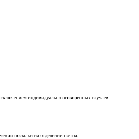
а исключением индивидуально оговоренных случаев.
учении посылки на отделении почты.