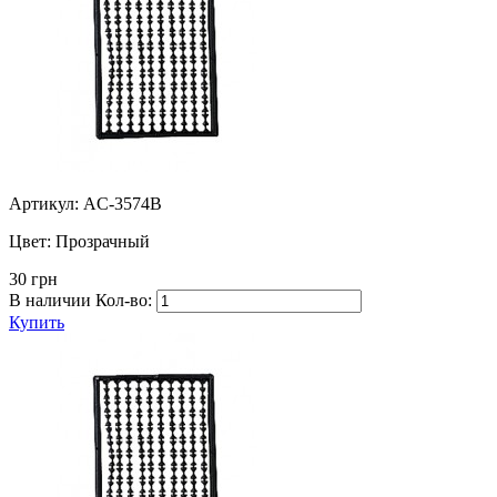
Артикул: AC-3574B
Цвет:
Прозрачный
30 грн
В наличии
Кол-во:
Купить