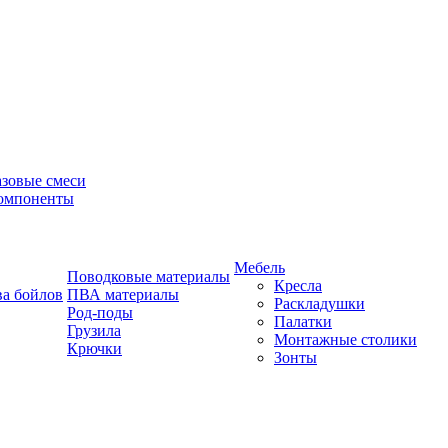
азовые смеси
омпоненты
Мебель
Поводковые материалы
Кресла
ва бойлов
ПВА материалы
Раскладушки
Род-поды
Палатки
Грузила
Монтажные столики
Крючки
Зонты