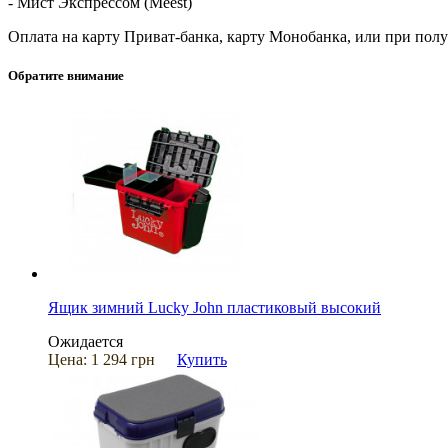
- Мист Экспрессом (Meest)
Оплата на карту Приват-банка, карту Монобанка, или при пол
Обратите внимание
Ящик зимний Lucky John пластиковый высокий
Ожидается
Цена:
1 294 грн
Купить