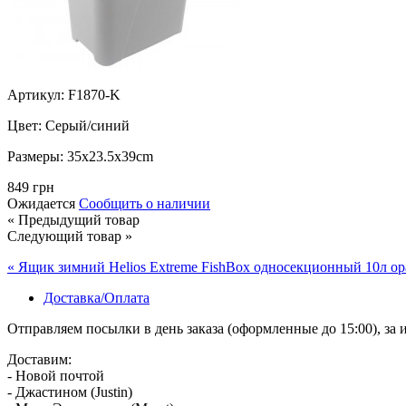
Артикул: F1870-K
Цвет:
Серый/синий
Размеры:
35x23.5x39cm
849 грн
Ожидается
Сообщить о наличии
« Предыдущий товар
Следующий товар »
« Ящик зимний Helios Extreme FishBox односекционный 10л о
Доставка/Оплата
Отправляем посылки в день заказа (оформленные до 15:00), з
Доставим:
- Новой почтой
- Джастином (Justin)