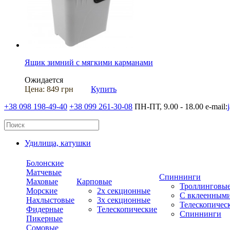
Ящик зимний с мягкими карманами
Ожидается
Цена:
849 грн
Купить
+38 098 198-49-40
+38 099 261-30-08
ПН-ПТ, 9.00 - 18.00
e-mail:
Удилища, катушки
Болонские
Матчевые
Спиннинги
Маховые
Карповые
Троллинговы
Морские
2х секционные
С вклеенным
Нахлыстовые
3х секционные
Телескопичес
Фидерные
Телескопические
Спиннинги
Пикерные
Сомовые