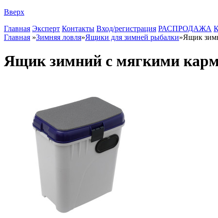
Вверх
Главная
Эксперт
Контакты
Вход/регистрация
РАСПРОДАЖА
К
Главная
»
Зимняя ловля
»
Ящики для зимней рыбалки
»
Ящик зим
Ящик зимний с мягкими кар