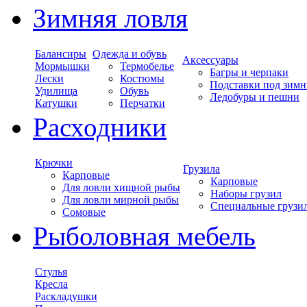
Зимняя ловля
Балансиры
Одежда и обувь
Аксессуары
Мормышки
Термобелье
Багры и черпаки
Лески
Костюмы
Подставки под зимн
Удилища
Обувь
Ледобуры и пешни
Катушки
Перчатки
Расходники
Крючки
Грузила
Карповые
Карповые
Для ловли хищной рыбы
Наборы грузил
Для ловли мирной рыбы
Специальные грузи
Сомовые
Рыболовная мебель
Стулья
Кресла
Раскладушки