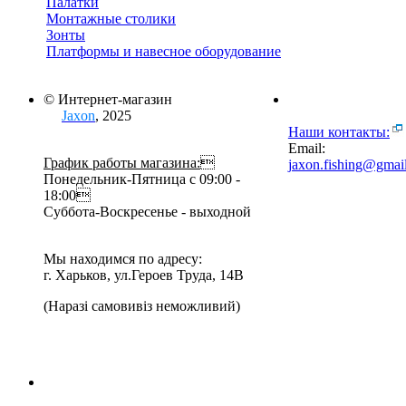
Палатки
Монтажные столики
Зонты
Платформы и навесное оборудование
© Интернет-магазин
Jaxon
, 2025
Наши контакты:
Email:
График работы магазина:

jaxon.fishing@gmai
Понедельник-Пятница с 09:00 -
18:00
Суббота-Воскресенье - выходной
Мы находимся по адресу:
г. Харьков, ул.Героев Труда, 14В
(Наразі самовивіз неможливий)