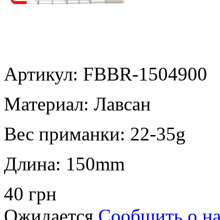
Артикул: FBBR-1504900
Материал:
Лавсан
Вес приманки:
22-35g
Длина:
150mm
40 грн
Ожидается
Сообщить о н