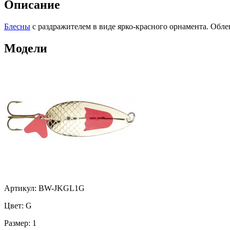
Описание
Блесны
с раздражителем в виде ярко-красного орнамента. Облег
Модели
Артикул: BW-JKGL1G
Цвет:
G
Размер:
1