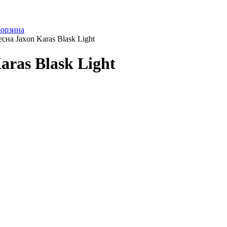
орзина
на Jaxon Karas Blask Light
ras Blask Light