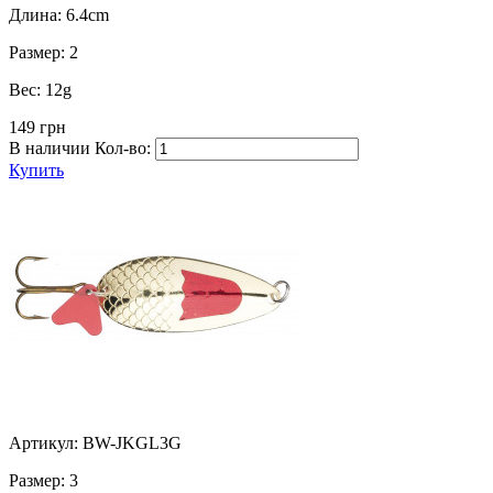
Длина:
6.4cm
Размер:
2
Вес:
12g
149 грн
В наличии
Кол-во:
Купить
Артикул: BW-JKGL3G
Размер:
3