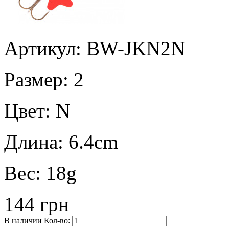
Артикул: BW-JKN2N
Размер:
2
Цвет:
N
Длина:
6.4cm
Вес:
18g
144 грн
В наличии
Кол-во: