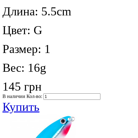
Длина:
5.5cm
Цвет:
G
Размер:
1
Вес:
16g
145 грн
В наличии
Кол-во:
Купить