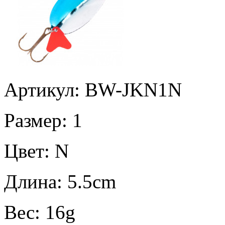
Артикул: BW-JKN1N
Размер:
1
Цвет:
N
Длина:
5.5cm
Вес:
16g