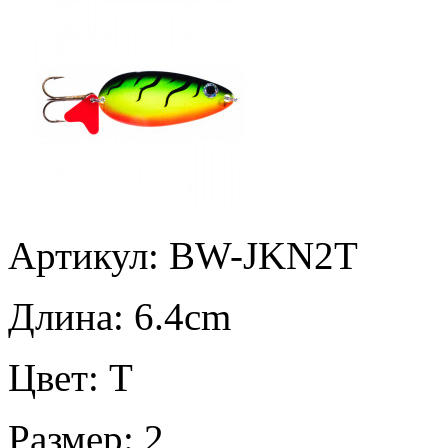
Артикул: BW-JKN2T
Длина:
6.4cm
Цвет:
T
Размер:
2