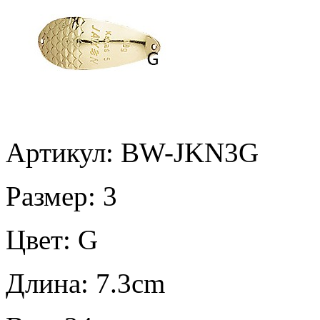
Артикул: BW-JKN3G
Размер:
3
Цвет:
G
Длина:
7.3cm