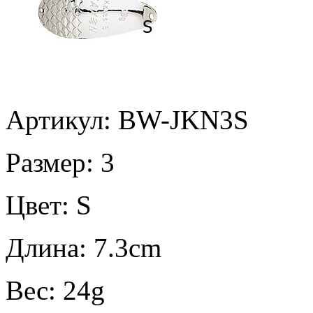
Артикул: BW-JKN3S
Размер:
3
Цвет:
S
Длина:
7.3cm
Вес:
24g