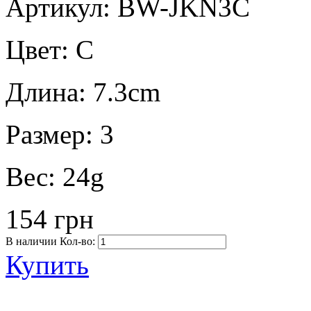
Артикул: BW-JKN3C
Цвет:
C
Длина:
7.3cm
Размер:
3
Вес:
24g
154 грн
В наличии
Кол-во:
Купить