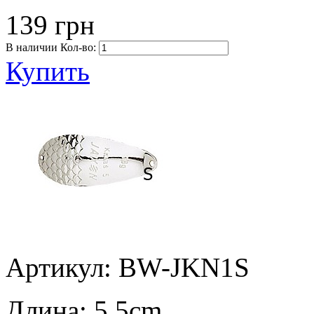
139 грн
В наличии
Кол-во:
Купить
Артикул: BW-JKN1S
Длина:
5.5cm