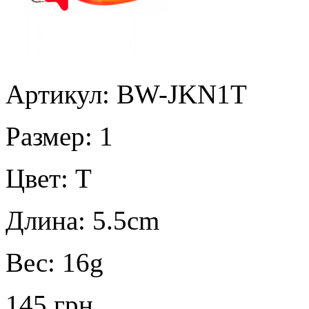
Артикул: BW-JKN1T
Размер:
1
Цвет:
T
Длина:
5.5cm
Вес:
16g
145 грн