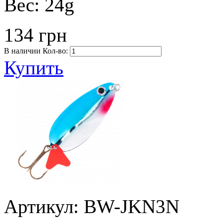
Вес:
24g
134 грн
В наличии
Кол-во:
Купить
Артикул: BW-JKN3N