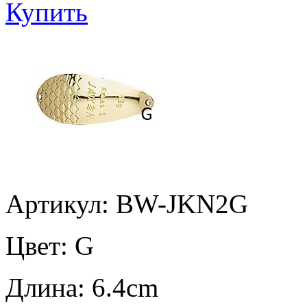
Купить
Артикул: BW-JKN2G
Цвет:
G
Длина:
6.4cm