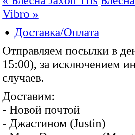
« Блесна Jaxon Tris
Блесна
Vibro »
Доставка/Оплата
Отправляем посылки в ден
15:00), за исключением 
случаев.
Доставим:
- Новой почтой
- Джастином (Justin)