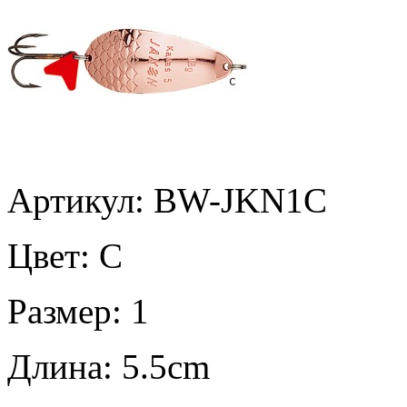
Артикул: BW-JKN1C
Цвет:
C
Размер:
1
Длина:
5.5cm