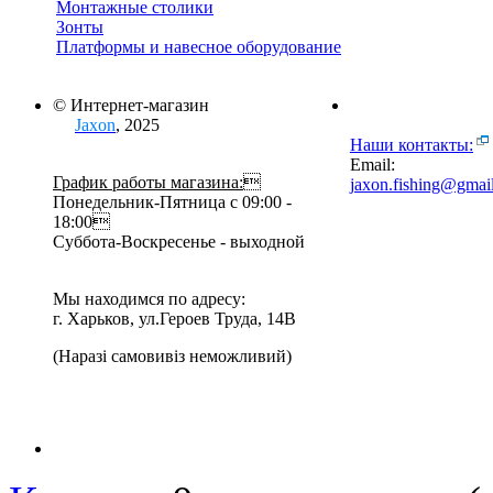
Монтажные столики
Зонты
Платформы и навесное оборудование
© Интернет-магазин
Jaxon
, 2025
Наши контакты:
Email:
График работы магазина:

jaxon.fishing@gmai
Понедельник-Пятница с 09:00 -
18:00
Суббота-Воскресенье - выходной
Мы находимся по адресу:
г. Харьков, ул.Героев Труда, 14В
(Наразі самовивіз неможливий)