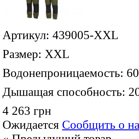
Артикул: 439005-XXL
Размер:
XXL
Водонепроницаемость:
60
Дышащая способность:
2
4 263 грн
Ожидается
Сообщить о н
« Предыдущий товар