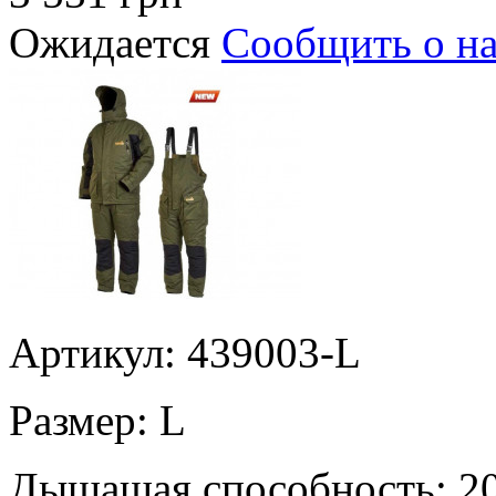
Ожидается
Сообщить о н
Артикул: 439003-L
Размер:
L
Дышащая способность:
2