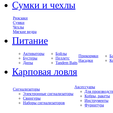
Сумки и чехлы
Рюкзаки
Сумки
Чехлы
Мягкие ведра
Питание
Активаторы
Бойлы
Прикормки
Б
Бустеры
Пеллетс
Насадки
К
Дипы
Tandem Baits
Карповая ловля
Аксессуары
Сигнализаторы
Для производст
Электронные сигнализаторы
Кобры, ракеты
Свингеры
Инструменты
Наборы сигнализаторов
Фурнитура