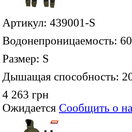
Артикул: 439001-S
Водонепроницаемость:
60
Размер:
S
Дышащая способность:
2
4 263 грн
Ожидается
Сообщить о н