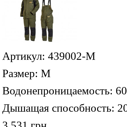
Артикул: 439002-M
Размер:
M
Водонепроницаемость:
60
Дышащая способность:
2
3 531 грн