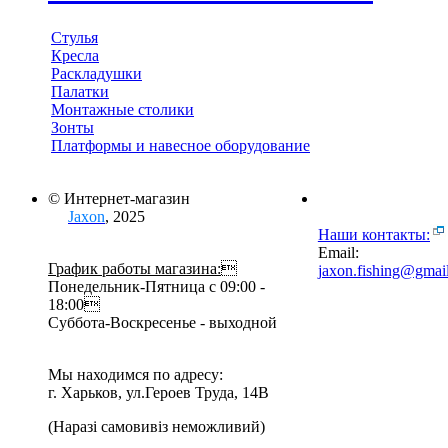
Стулья
Кресла
Раскладушки
Палатки
Монтажные столики
Зонты
Платформы и навесное оборудование
© Интернет-магазин
Jaxon
, 2025
Наши контакты:
Email:
График работы магазина:

jaxon.fishing@gmai
Понедельник-Пятница с 09:00 -
18:00
Суббота-Воскресенье - выходной
Мы находимся по адресу:
г. Харьков, ул.Героев Труда, 14В
(Наразі самовивіз неможливий)