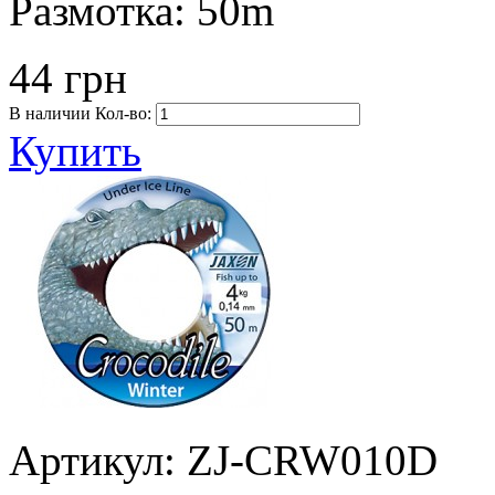
Размотка:
50m
44 грн
В наличии
Кол-во:
Купить
Артикул: ZJ-CRW010D