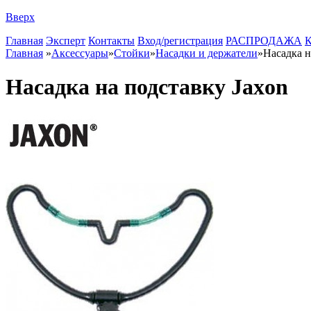
Вверх
Главная
Эксперт
Контакты
Вход/регистрация
РАСПРОДАЖА
К
Главная
»
Аксессуары
»
Стойки
»
Насадки и держатели
»
Насадка н
Насадка на подставку Jaxon