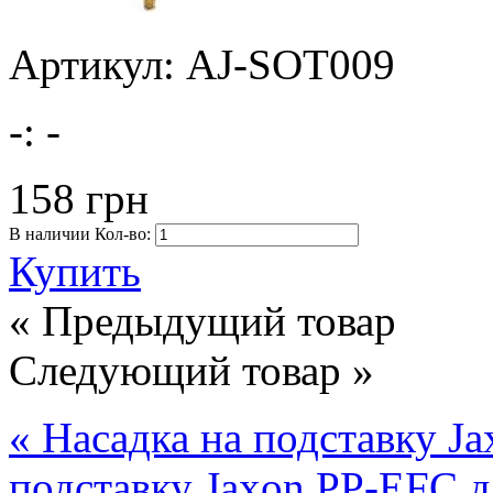
Артикул: AJ-SOT009
-:
-
158 грн
В наличии
Кол-во:
Купить
« Предыдущий товар
Следующий товар »
« Насадка на подставку J
подставку Jaxon PP-EFC д