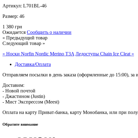
Артикул: L701BL-46
Размер:
46
1 380 грн
Ожидается
Сообщить о наличии
« Предыдущий товар
Следующий товар »
« Носки Norfin Nordic Merino T3A
Ледоступы Chain Ice Cleat »
Доставка/Оплата
Отправляем посылки в день заказа (оформленные до 15:00), з
Доставим:
- Новой почтой
- Джастином (Justin)
- Мист Экспрессом (Meest)
Оплата на карту Приват-банка, карту Монобанка, или при пол
Обратите внимание