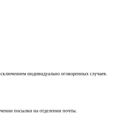
а исключением индивидуально оговоренных случаев.
учении посылки на отделении почты.