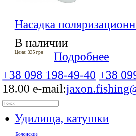
Насадка поляризационн
В наличии
Цена:
335 грн
Подробнее
+38 098 198-49-40
+38 09
18.00
e-mail:
jaxon.fishin
Удилища, катушки
Болонские