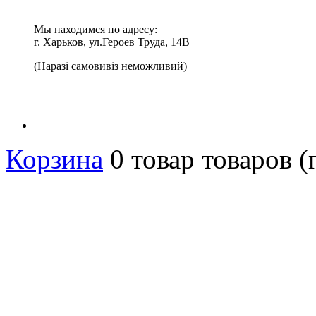
Мы находимся по адресу:
г. Харьков, ул.Героев Труда, 14В
(Наразі самовивіз неможливий)
Корзина
0
товар
товаров
(