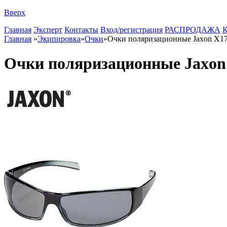
Вверх
Главная
Эксперт
Контакты
Вход/регистрация
РАСПРОДАЖА
К
Главная
»
Экипировка
»
Очки
»
Очки поляризационные Jaxon X1
Очки поляризационные Jaxon