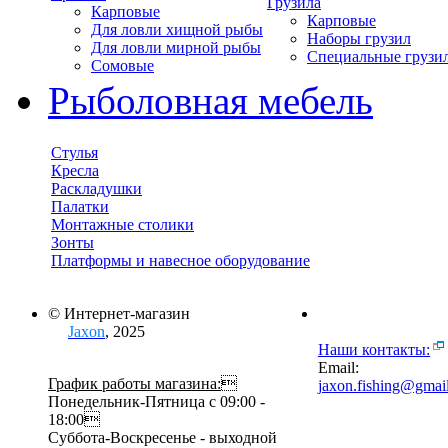
Грузила
Карповые
Карповые
Для ловли хищной рыбы
Наборы грузил
Для ловли мирной рыбы
Специальные грузи
Сомовые
Рыболовная мебель
Стулья
Кресла
Раскладушки
Палатки
Монтажные столики
Зонты
Платформы и навесное оборудование
© Интернет-магазин
Jaxon
, 2025
Наши контакты:
Email:
График работы магазина:

jaxon.fishing@gmai
Понедельник-Пятница с 09:00 -
18:00
Суббота-Воскресенье - выходной