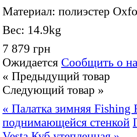
Материал:
полиэстер Oxf
Вес:
14.9kg
7 879 грн
Ожидается
Сообщить о н
« Предыдущий товар
Следующий товар »
« Палатка зимняя Fishing 
поднимающейся стенкой
Vesta Куб утепленная »