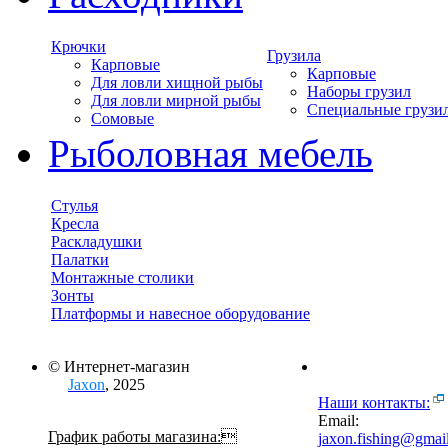
Крючки
Грузила
Карповые
Карповые
Для ловли хищной рыбы
Наборы грузил
Для ловли мирной рыбы
Специальные грузи
Сомовые
Рыболовная мебель
Стулья
Кресла
Раскладушки
Палатки
Монтажные столики
Зонты
Платформы и навесное оборудование
© Интернет-магазин
Jaxon
, 2025
Наши контакты:
Email:
График работы магазина:

jaxon.fishing@gmai