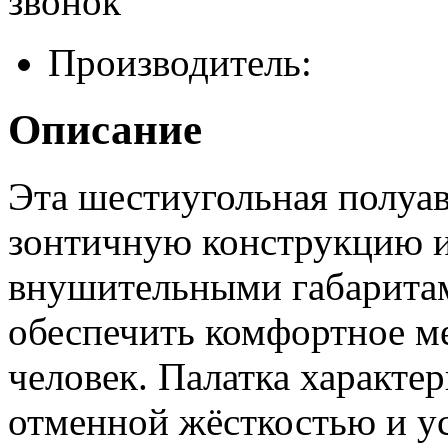
звонок
Производитель:
Описание
Эта шестиугольная полуав
зонтичную конструкцию и
внушительными габаритам
обеспечить комфортное ме
человек. Палатка характе
отменной жёсткостью и у