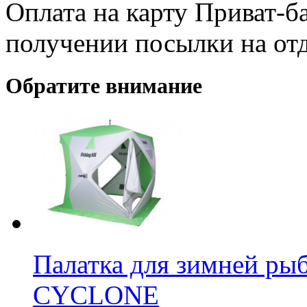
Оплата на карту Приват-б
получении посылки на от
Обратите внимание
Палатка для зимней рыб
CYCLONE