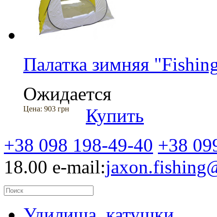
Палатка зимняя "Fishin
Ожидается
Цена:
903 грн
Купить
+38 098 198-49-40
+38 09
18.00
e-mail:
jaxon.fishin
Удилища, катушки