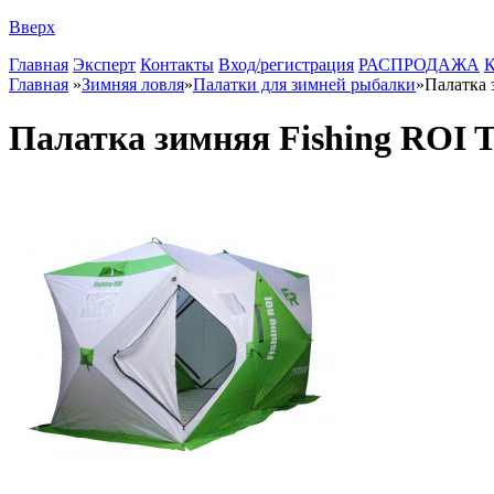
Вверх
Главная
Эксперт
Контакты
Вход/регистрация
РАСПРОДАЖА
К
Главная
»
Зимняя ловля
»
Палатки для зимней рыбалки
»
Палатка 
Палатка зимняя Fishing ROI T