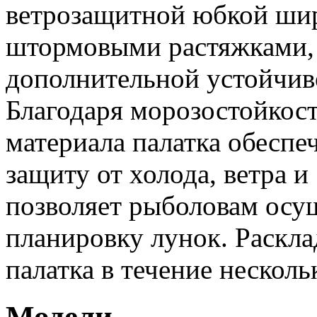
ветрозащитной юбкой шир
штормовыми растяжками, 
дополнительной устойчив
Благодаря морозостойкос
материала палатка обесп
защиту от холода, ветра и
позволяет рыболовам осу
планировку лунок. Раскла
палатка в течение нескол
Модели