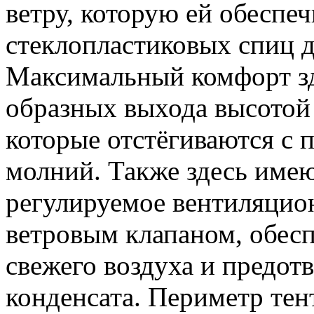
ветру, которую ей обеспе
стеклопластиковых спиц 
Максимальный комфорт зд
образных выхода высотой
которые отстёгиваются с
молний. Также здесь имею
регулируемое вентиляцио
ветровым клапаном, обес
свежего воздуха и предо
конденсата. Периметр тен