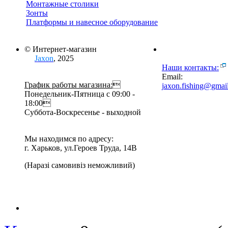
Монтажные столики
Зонты
Платформы и навесное оборудование
© Интернет-магазин
Jaxon
, 2025
Наши контакты:
Email:
График работы магазина:

jaxon.fishing@gmai
Понедельник-Пятница с 09:00 -
18:00
Суббота-Воскресенье - выходной
Мы находимся по адресу:
г. Харьков, ул.Героев Труда, 14В
(Наразі самовивіз неможливий)