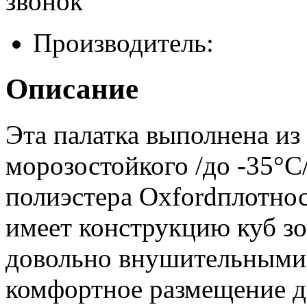
звонок
Производитель:
Описание
Эта палатка выполнена из
морозостойкого /до -35°С
полиэстера
Oxford
плотно
имеет конструкцию куб зо
довольно внушительными
комфортное размещение д