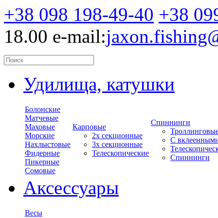
+38 098 198-49-40
+38 09
18.00
e-mail:
jaxon.fishin
Удилища, катушки
Болонские
Матчевые
Спиннинги
Маховые
Карповые
Троллинговы
Морские
2х секционные
С вклеенным
Нахлыстовые
3х секционные
Телескопичес
Фидерные
Телескопические
Спиннинги
Пикерные
Сомовые
Аксессуары
Весы