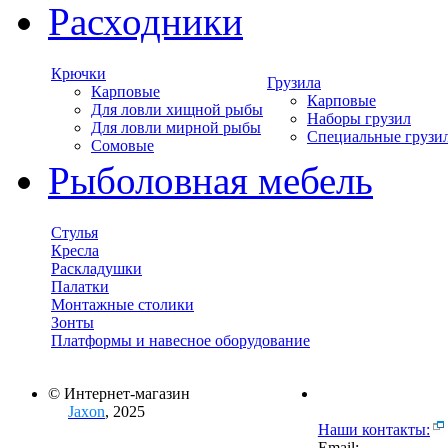
Расходники
Крючки
Грузила
Карповые
Карповые
Для ловли хищной рыбы
Наборы грузил
Для ловли мирной рыбы
Специальные грузи
Сомовые
Рыболовная мебель
Стулья
Кресла
Раскладушки
Палатки
Монтажные столики
Зонты
Платформы и навесное оборудование
© Интернет-магазин
Jaxon
, 2025
Наши контакты:
Email: