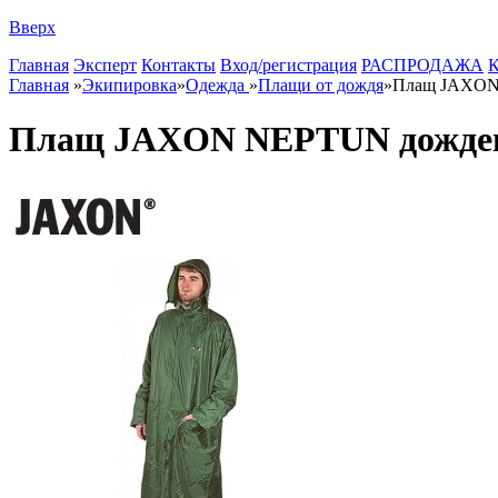
Вверх
Главная
Эксперт
Контакты
Вход/регистрация
РАСПРОДАЖА
К
Главная
»
Экипировка
»
Одежда
»
Плащи от дождя
»
Плащ JAXON
Плащ JAXON NEPTUN дожде