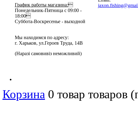
График работы магазина:

jaxon.fishing@gmai
Понедельник-Пятница с 09:00 -
18:00
Суббота-Воскресенье - выходной
Мы находимся по адресу:
г. Харьков, ул.Героев Труда, 14В
(Наразі самовивіз неможливий)
Корзина
0
товар
товаров
(