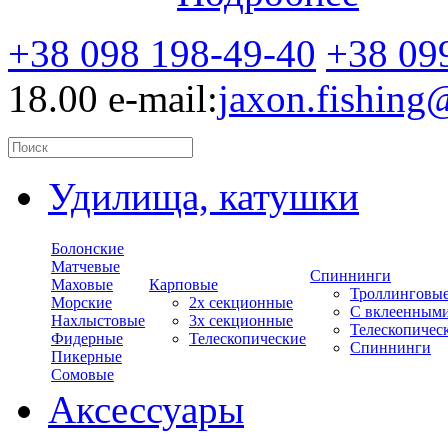
+38 098 198-49-40
+38 09
18.00
e-mail:
jaxon.fishin
Удилища, катушки
Болонские
Матчевые
Спиннинги
Маховые
Карповые
Троллинговы
Морские
2х секционные
С вклеенным
Нахлыстовые
3х секционные
Телескопичес
Фидерные
Телескопические
Спиннинги
Пикерные
Сомовые
Аксессуары