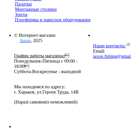
Палатки
Монтажные столики
Зонты
Платформы и навесное оборудование
© Интернет-магазин
Jaxon
, 2025
Наши контакты:
Email:
График работы магазина:

jaxon.fishing@gmai
Понедельник-Пятница с 09:00 -
18:00
Суббота-Воскресенье - выходной
Мы находимся по адресу:
г. Харьков, ул.Героев Труда, 14В
(Наразі самовивіз неможливий)