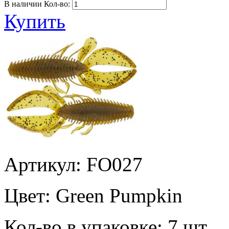
В наличии
Кол-во:
Купить
Артикул: FO027
Цвет:
Green Pumpkin
Кол-во в упаковке:
7 шт.