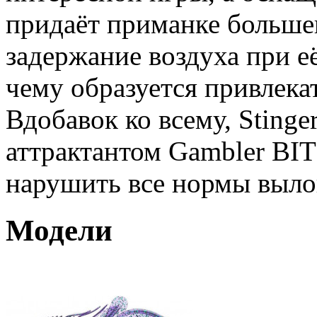
придаёт приманке большег
задержание воздуха при её
чему образуется привлека
Вдобавок ко всему, Sting
аттрактантом Gambler BIT
нарушить все нормы выло
Модели