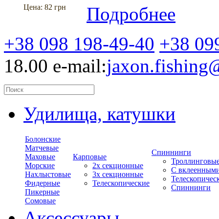
Цена:
82 грн
Подробнее
+38 098 198-49-40
+38 09
18.00
e-mail:
jaxon.fishin
Удилища, катушки
Болонские
Матчевые
Спиннинги
Маховые
Карповые
Троллинговы
Морские
2х секционные
С вклеенным
Нахлыстовые
3х секционные
Телескопичес
Фидерные
Телескопические
Спиннинги
Пикерные
Сомовые
Аксессуары