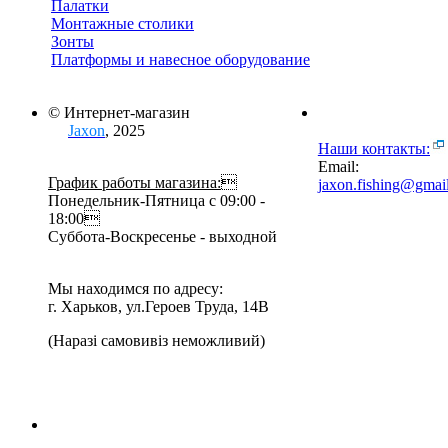
Палатки
Монтажные столики
Зонты
Платформы и навесное оборудование
© Интернет-магазин
Jaxon
, 2025
Наши контакты:
Email:
График работы магазина:

jaxon.fishing@gmai
Понедельник-Пятница с 09:00 -
18:00
Суббота-Воскресенье - выходной
Мы находимся по адресу:
г. Харьков, ул.Героев Труда, 14В
(Наразі самовивіз неможливий)