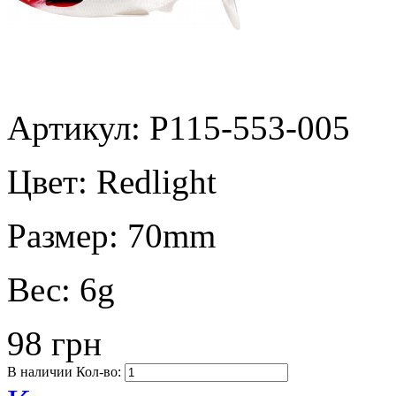
Артикул: P115-553-005
Цвет:
Redlight
Размер:
70mm
Вес:
6g
98 грн
В наличии
Кол-во: