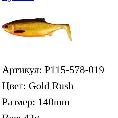
Артикул: P115-578-019
Цвет:
Gold Rush
Размер:
140mm
Вес:
42g