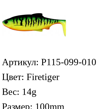
Артикул: P115-099-010
Цвет:
Firetiger
Вес:
14g
Размер:
100mm