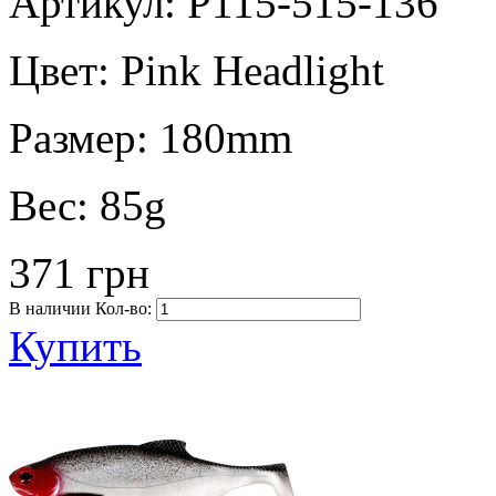
Артикул: P115-515-136
Цвет:
Pink Headlight
Размер:
180mm
Вес:
85g
371 грн
В наличии
Кол-во:
Купить