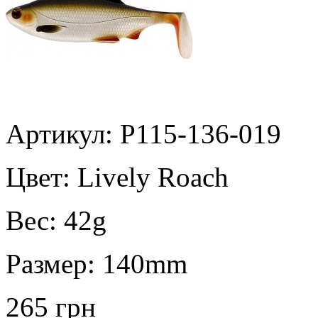
Артикул: P115-136-019
Цвет:
Lively Roach
Вес:
42g
Размер:
140mm
265 грн