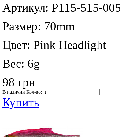
Артикул: P115-515-005
Размер:
70mm
Цвет:
Pink Headlight
Вес:
6g
98 грн
В наличии
Кол-во:
Купить