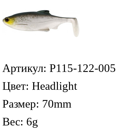
Артикул: P115-122-005
Цвет:
Headlight
Размер:
70mm
Вес:
6g