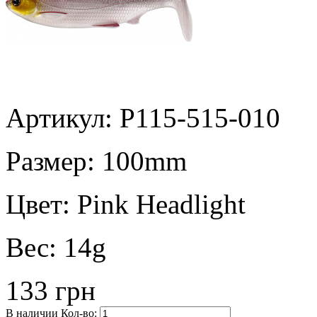
Артикул: P115-515-010
Размер:
100mm
Цвет:
Pink Headlight
Вес:
14g
133 грн
В наличии
Кол-во: