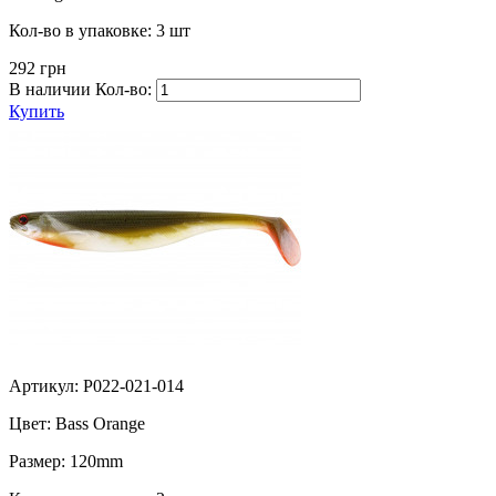
Кол-во в упаковке:
3 шт
292 грн
В наличии
Кол-во:
Купить
Артикул: P022-021-014
Цвет:
Bass Orange
Размер:
120mm