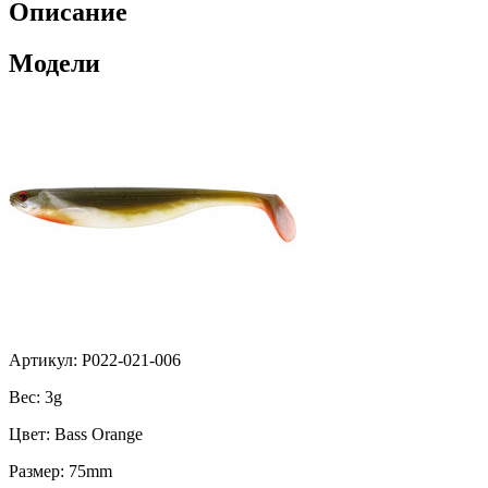
Описание
Модели
Артикул: P022-021-006
Вес:
3g
Цвет:
Bass Orange
Размер:
75mm