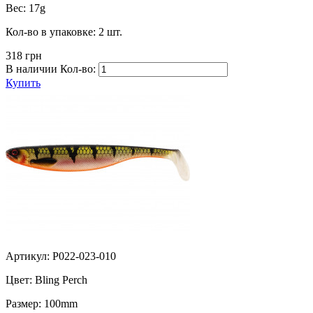
Вес:
17g
Кол-во в упаковке:
2 шт.
318 грн
В наличии
Кол-во:
Купить
Артикул: P022-023-010
Цвет:
Bling Perch
Размер:
100mm