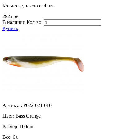
Кол-во в упаковке:
4 шт.
292 грн
В наличии
Кол-во:
Купить
Артикул: P022-021-010
Цвет:
Bass Orange
Размер:
100mm
Вес:
6g