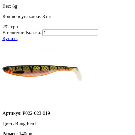
Вес:
6g
Кол-во в упаковке:
3 шт
292 грн
В наличии
Кол-во:
Купить
Артикул: P022-023-019
Цвет:
Bling Perch
Размер:
140mm