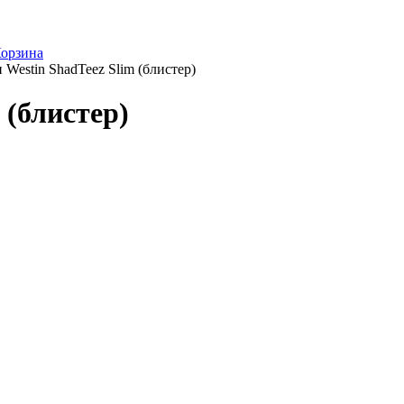
орзина
Westin ShadTeez Slim (блистер)
 (блистер)