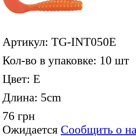
Артикул: TG-INT050E
Кол-во в упаковке:
10 шт
Цвет:
E
Длина:
5cm
76 грн
Ожидается
Сообщить о н