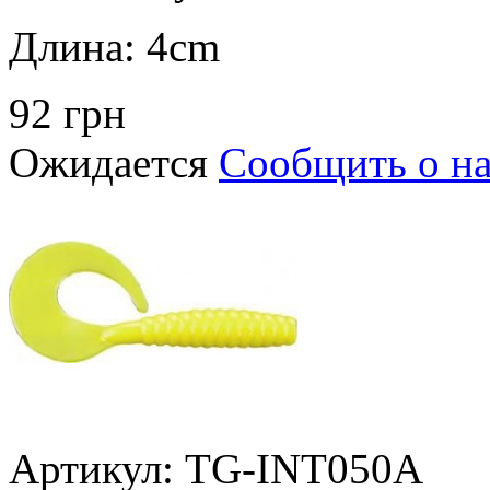
Длина:
4cm
92 грн
Ожидается
Сообщить о н
Артикул: TG-INT050A