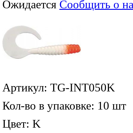
Ожидается
Сообщить о н
Артикул: TG-INT050K
Кол-во в упаковке:
10 шт
Цвет:
K