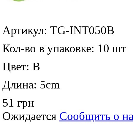
Артикул: TG-INT050B
Кол-во в упаковке:
10 шт
Цвет:
B
Длина:
5cm
51 грн
Ожидается
Сообщить о н