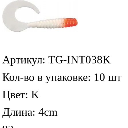
Артикул: TG-INT038K
Кол-во в упаковке:
10 шт
Цвет:
K
Длина:
4cm