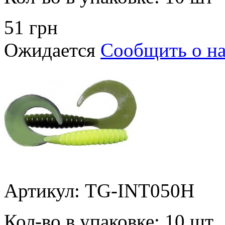
51 грн
Ожидается
Сообщить о н
Артикул: TG-INT050H
Кол-во в упаковке:
10 шт