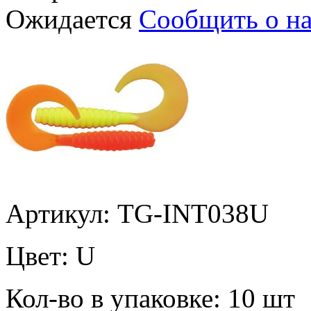
Ожидается
Сообщить о н
Артикул: TG-INT038U
Цвет:
U
Кол-во в упаковке:
10 шт