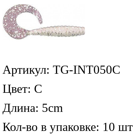
Артикул: TG-INT050C
Цвет:
C
Длина:
5cm
Кол-во в упаковке:
10 шт