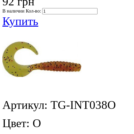
92 грн
В наличии
Кол-во:
Купить
Артикул: TG-INT038O
Цвет:
O