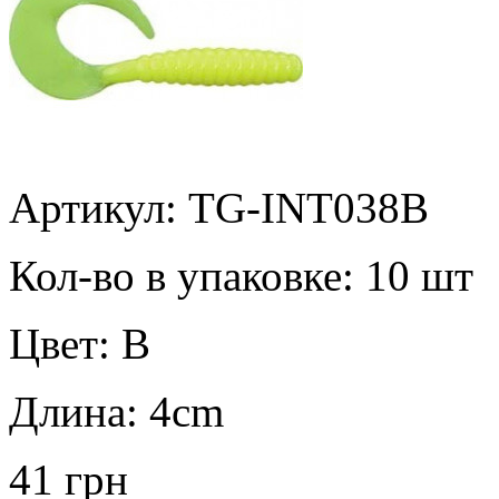
Артикул: TG-INT038B
Кол-во в упаковке:
10 шт
Цвет:
B
Длина:
4cm
41 грн