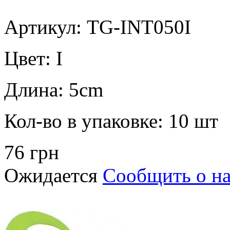
Артикул: TG-INT050I
Цвет:
I
Длина:
5cm
Кол-во в упаковке:
10 шт
76 грн
Ожидается
Сообщить о н