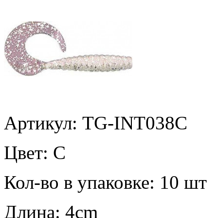
Артикул: TG-INT038C
Цвет:
C
Кол-во в упаковке:
10 шт
Длина:
4cm