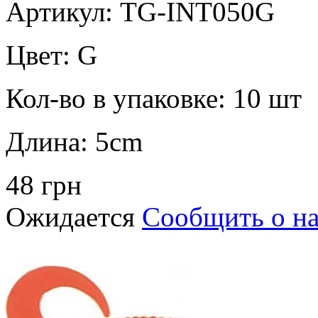
Артикул: TG-INT050G
Цвет:
G
Кол-во в упаковке:
10 шт
Длина:
5cm
48 грн
Ожидается
Сообщить о н