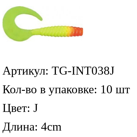
Артикул: TG-INT038J
Кол-во в упаковке:
10 шт
Цвет:
J
Длина:
4cm