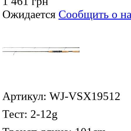
1 461 грн
Ожидается
Сообщить о н
Артикул: WJ-VSX19512
Тест:
2-12g