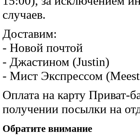
15:00), за исключением 
случаев.
Доставим:
- Новой почтой
- Джастином (Justin)
- Мист Экспрессом (Meest
Оплата на карту Приват-б
получении посылки на от
Обратите внимание