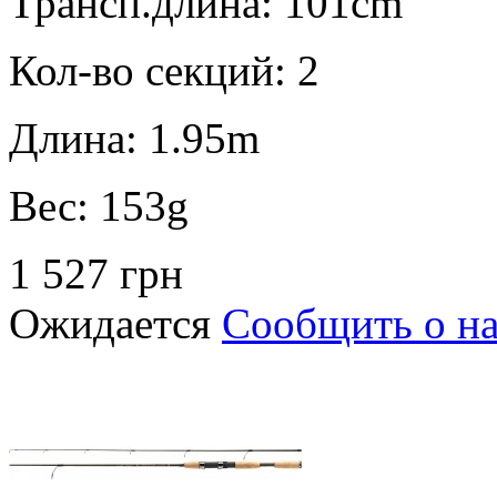
Трансп.длина:
101cm
Кол-во секций:
2
Длина:
1.95m
Вес:
153g
1 527 грн
Ожидается
Сообщить о н