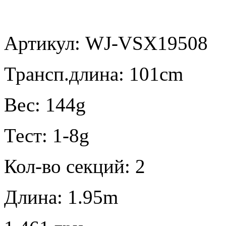
Артикул: WJ-VSX19508
Трансп.длина:
101cm
Вес:
144g
Тест:
1-8g
Кол-во секций:
2
Длина:
1.95m