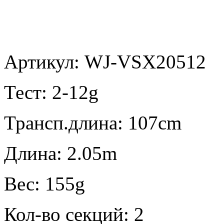
Артикул: WJ-VSX20512
Тест:
2-12g
Трансп.длина:
107cm
Длина:
2.05m
Вес:
155g
Кол-во секций:
2