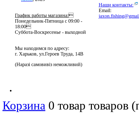
Наши контакты:
Email:
График работы магазина:

jaxon.fishing@gmai
Понедельник-Пятница с 09:00 -
18:00
Суббота-Воскресенье - выходной
Мы находимся по адресу:
г. Харьков, ул.Героев Труда, 14В
(Наразі самовивіз неможливий)
Корзина
0
товар
товаров
(