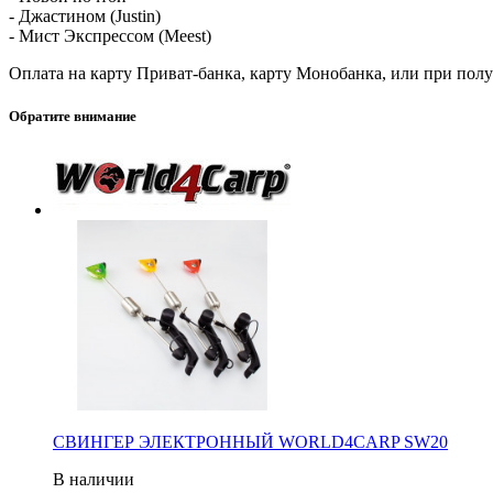
- Джастином (Justin)
- Мист Экспрессом (Meest)
Оплата на карту Приват-банка, карту Монобанка, или при пол
Обратите внимание
СВИНГЕР ЭЛЕКТРОННЫЙ WORLD4CARP SW20
В наличии