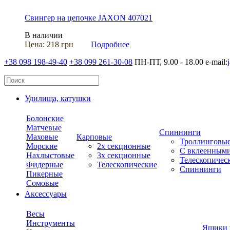
Свингер на цепочке JAXON 407021
В наличии
Цена:
218 грн
Подробнее
+38 098 198-49-40
+38 099 261-30-08
ПН-ПТ, 9.00 - 18.00
e-mail:
Удилища, катушки
Болонские
Матчевые
Спиннинги
Маховые
Карповые
Троллинговы
Морские
2х секционные
С вклеенным
Нахлыстовые
3х секционные
Телескопичес
Фидерные
Телескопические
Спиннинги
Пикерные
Сомовые
Аксессуары
Весы
Инструменты
Ящики 