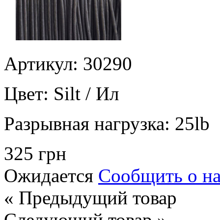
Артикул: 30290
Цвет:
Silt / Ил
Разрывная нагрузка:
25lb
325 грн
Ожидается
Сообщить о н
« Предыдущий товар
Следующий товар »