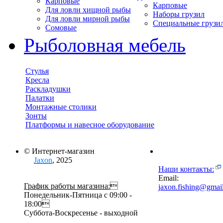
Карповые
Карповые
Для ловли хищной рыбы
Наборы грузил
Для ловли мирной рыбы
Специальные грузи
Сомовые
Рыболовная мебель
Стулья
Кресла
Раскладушки
Палатки
Монтажные столики
Зонты
Платформы и навесное оборудование
© Интернет-магазин
Jaxon
, 2025
Наши контакты:
Email:
График работы магазина:

jaxon.fishing@gmai
Понедельник-Пятница с 09:00 -
18:00
Суббота-Воскресенье - выходной