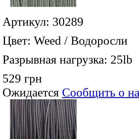
Артикул: 30289
Цвет:
Weed / Водоросли
Разрывная нагрузка:
25lb
529 грн
Ожидается
Сообщить о н