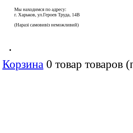
Мы находимся по адресу:
г. Харьков, ул.Героев Труда, 14В
(Наразі самовивіз неможливий)
Корзина
0
товар
товаров
(