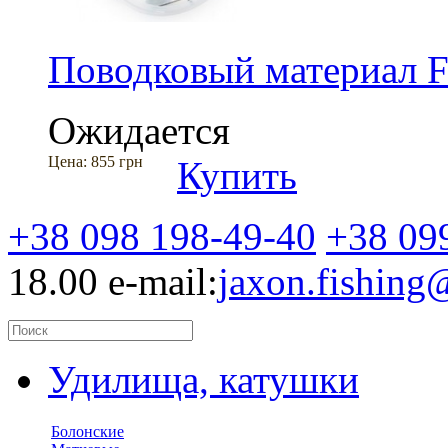
Поводковый материал F
Ожидается
Цена:
855 грн
Купить
+38 098 198-49-40
+38 09
18.00
e-mail:
jaxon.fishin
Удилища, катушки
Болонские