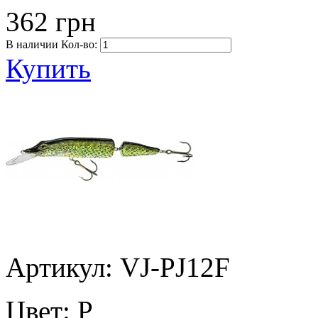
362 грн
В наличии
Кол-во:
Купить
Артикул: VJ-PJ12F
Цвет:
P