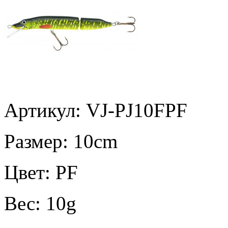
Артикул: VJ-PJ10FPF
Размер:
10cm
Цвет:
PF
Вес:
10g