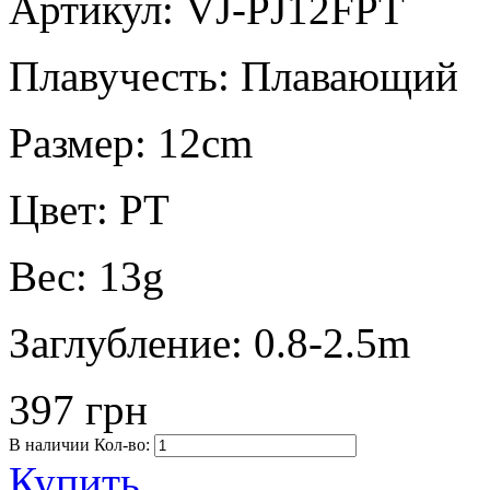
Артикул: VJ-PJ12FPT
Плавучесть:
Плавающий
Размер:
12cm
Цвет:
PT
Вес:
13g
Заглубление:
0.8-2.5m
397 грн
В наличии
Кол-во:
Купить