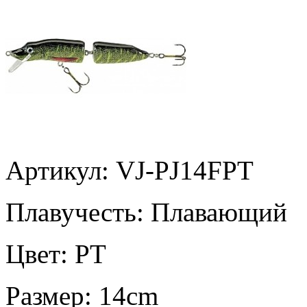
Артикул: VJ-PJ14FPT
Плавучесть:
Плавающий
Цвет:
PT
Размер:
14cm