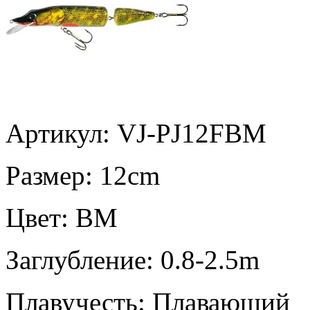
Артикул: VJ-PJ12FBM
Размер:
12cm
Цвет:
BM
Заглубление:
0.8-2.5m
Плавучесть:
Плавающий