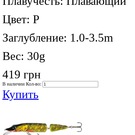
Плавучесть:
Плавающий
Цвет:
P
Заглубление:
1.0-3.5m
Вес:
30g
419 грн
В наличии
Кол-во:
Купить