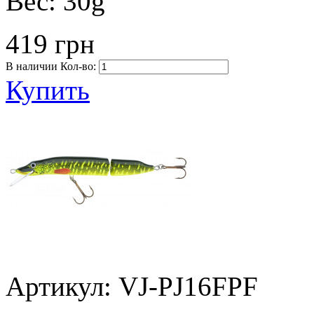
Вес:
30g
419 грн
В наличии
Кол-во:
Купить
Артикул: VJ-PJ16FPF