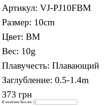
Артикул: VJ-PJ10FBM
Размер:
10cm
Цвет:
BM
Вес:
10g
Плавучесть:
Плавающий
Заглубление:
0.5-1.4m
373 грн
В наличии
Кол-во: