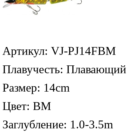
Артикул: VJ-PJ14FBM
Плавучесть:
Плавающий
Размер:
14cm
Цвет:
BM
Заглубление:
1.0-3.5m