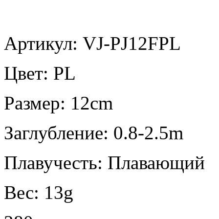
Артикул: VJ-PJ12FPL
Цвет:
PL
Размер:
12cm
Заглубление:
0.8-2.5m
Плавучесть:
Плавающий
Вес:
13g