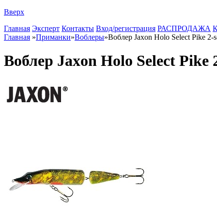
Вверх
Главная
Эксперт
Контакты
Вход/регистрация
РАСПРОДАЖА
К
Главная
»
Приманки
»
Воблеры
»
Воблер Jaxon Holo Select Pike 2-s
Воблер Jaxon Holo Select Pike 2