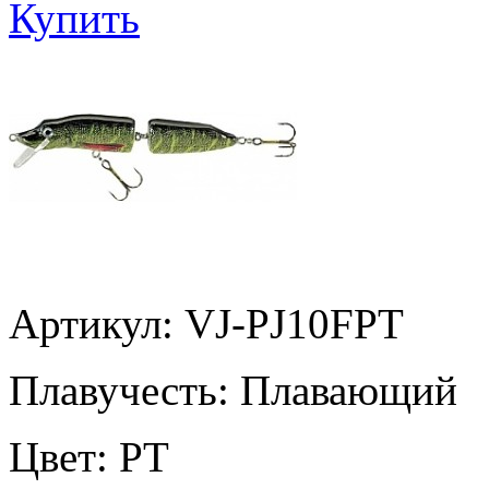
Купить
Артикул: VJ-PJ10FPT
Плавучесть:
Плавающий
Цвет:
PT