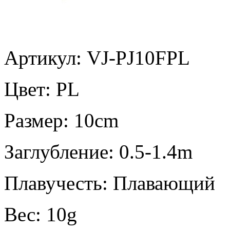
Артикул: VJ-PJ10FPL
Цвет:
PL
Размер:
10cm
Заглубление:
0.5-1.4m
Плавучесть:
Плавающий
Вес:
10g