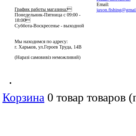
Email:
График работы магазина:

jaxon.fishing@gmai
Понедельник-Пятница с 09:00 -
18:00
Суббота-Воскресенье - выходной
Мы находимся по адресу:
г. Харьков, ул.Героев Труда, 14В
(Наразі самовивіз неможливий)
Корзина
0
товар
товаров
(