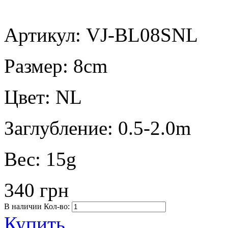
Артикул: VJ-BL08SNL
Размер:
8cm
Цвет:
NL
Заглубление:
0.5-2.0m
Вес:
15g
340 грн
В наличии
Кол-во:
Купить