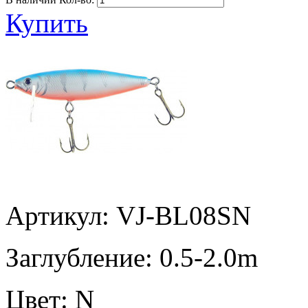
Купить
Артикул: VJ-BL08SN
Заглубление:
0.5-2.0m
Цвет:
N