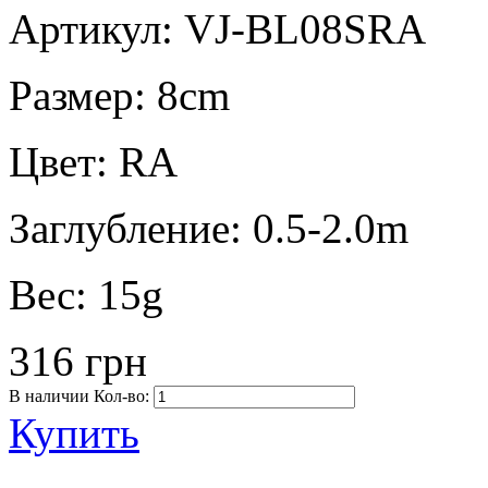
Артикул: VJ-BL08SRA
Размер:
8cm
Цвет:
RA
Заглубление:
0.5-2.0m
Вес:
15g
316 грн
В наличии
Кол-во:
Купить