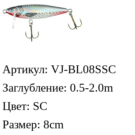
Артикул: VJ-BL08SSC
Заглубление:
0.5-2.0m
Цвет:
SC
Размер:
8cm