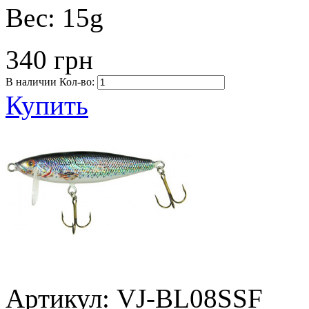
Вес:
15g
340 грн
В наличии
Кол-во:
Купить
Артикул: VJ-BL08SSF