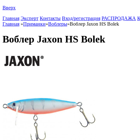
Вверх
Главная
Эксперт
Контакты
Вход/регистрация
РАСПРОДАЖА
К
Главная
»
Приманки
»
Воблеры
»
Воблер Jaxon HS Bolek
Воблер Jaxon HS Bolek