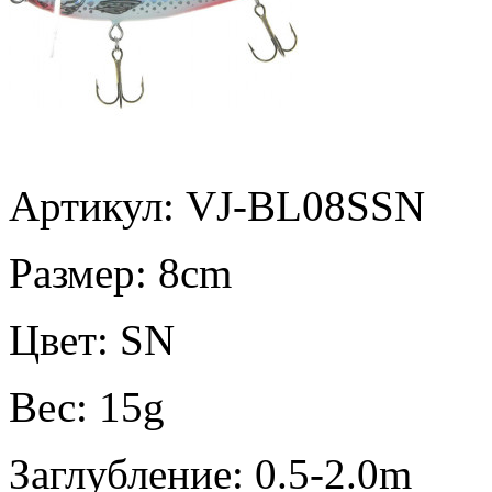
Артикул: VJ-BL08SSN
Размер:
8cm
Цвет:
SN
Вес:
15g
Заглубление:
0.5-2.0m