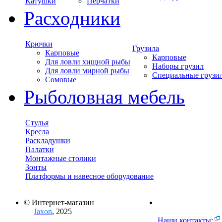
Катушки
Перчатки
Расходники
Крючки
Грузила
Карповые
Карповые
Для ловли хищной рыбы
Наборы грузил
Для ловли мирной рыбы
Специальные грузи
Сомовые
Рыболовная мебель
Стулья
Кресла
Раскладушки
Палатки
Монтажные столики
Зонты
Платформы и навесное оборудование
© Интернет-магазин
Jaxon
, 2025
Наши контакты: