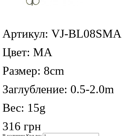
Артикул: VJ-BL08SMA
Цвет:
MA
Размер:
8cm
Заглубление:
0.5-2.0m
Вес:
15g
316 грн
В наличии
Кол-во: