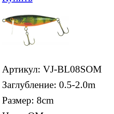
Артикул: VJ-BL08SOM
Заглубление:
0.5-2.0m
Размер:
8cm