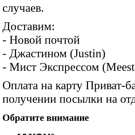
случаев.
Доставим:
- Новой почтой
- Джастином (Justin)
- Мист Экспрессом (Meest
Оплата на карту Приват-б
получении посылки на от
Обратите внимание