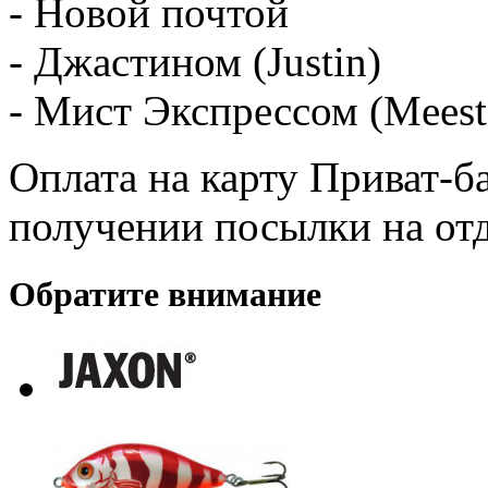
- Новой почтой
- Джастином (Justin)
- Мист Экспрессом (Meest
Оплата на карту Приват-б
получении посылки на от
Обратите внимание