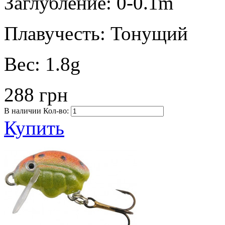
Заглубление:
0-0.1m
Плавучесть:
Тонущий
Вес:
1.8g
288 грн
В наличии
Кол-во:
Купить