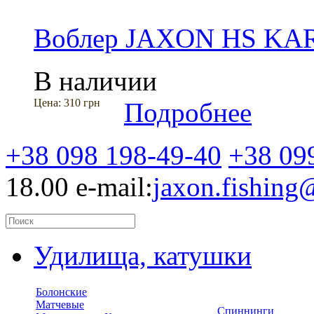
Воблер JAXON HS KA
В наличии
Цена:
310 грн
Подробнее
+38 098 198-49-40
+38 09
18.00
e-mail:
jaxon.fishin
Удилища, катушки
Болонские
Матчевые
Спиннинги