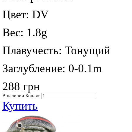
Цвет:
DV
Вес:
1.8g
Плавучесть:
Тонущий
Заглубление:
0-0.1m
288 грн
В наличии
Кол-во:
Купить