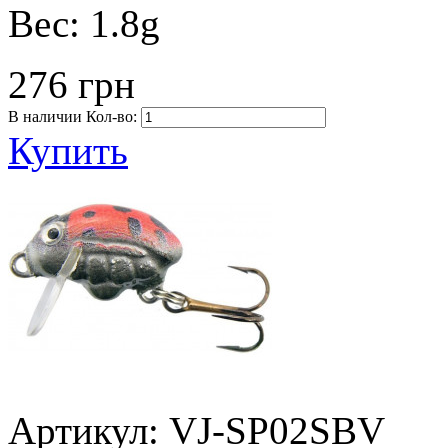
Вес:
1.8g
276 грн
В наличии
Кол-во:
Купить
Артикул: VJ-SP02SBV