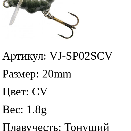
Артикул: VJ-SP02SCV
Размер:
20mm
Цвет:
CV
Вес:
1.8g
Плавучесть:
Тонущий