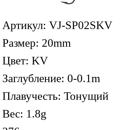
Артикул: VJ-SP02SKV
Размер:
20mm
Цвет:
KV
Заглубление:
0-0.1m
Плавучесть:
Тонущий
Вес:
1.8g