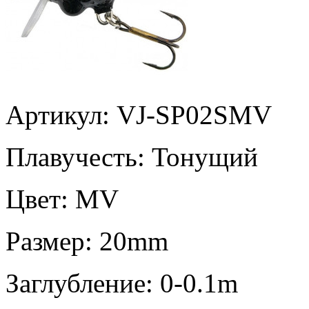
Артикул: VJ-SP02SMV
Плавучесть:
Тонущий
Цвет:
MV
Размер:
20mm
Заглубление:
0-0.1m