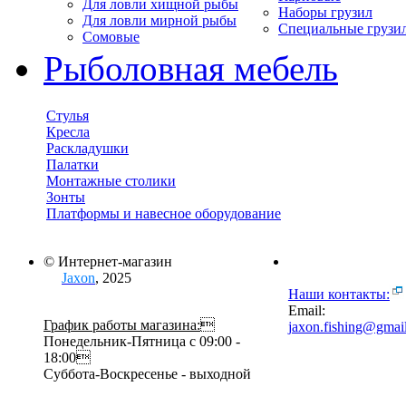
Для ловли хищной рыбы
Наборы грузил
Для ловли мирной рыбы
Специальные грузи
Сомовые
Рыболовная мебель
Стулья
Кресла
Раскладушки
Палатки
Монтажные столики
Зонты
Платформы и навесное оборудование
© Интернет-магазин
Jaxon
, 2025
Наши контакты:
Email:
График работы магазина:

jaxon.fishing@gmai
Понедельник-Пятница с 09:00 -
18:00
Суббота-Воскресенье - выходной