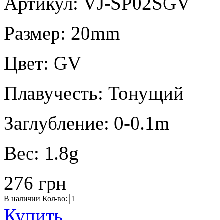
Артикул: VJ-SP02SGV
Размер:
20mm
Цвет:
GV
Плавучесть:
Тонущий
Заглубление:
0-0.1m
Вес:
1.8g
276 грн
В наличии
Кол-во:
Купить