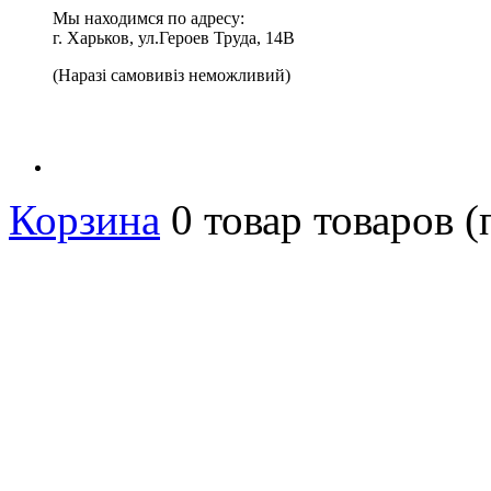
Мы находимся по адресу:
г. Харьков, ул.Героев Труда, 14В
(Наразі самовивіз неможливий)
Корзина
0
товар
товаров
(