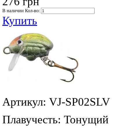
276 грн
В наличии
Кол-во:
Купить
Артикул: VJ-SP02SLV
Плавучесть:
Тонущий