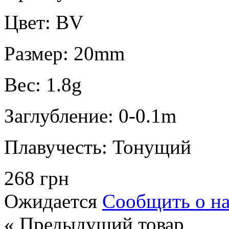
Цвет:
BV
Размер:
20mm
Вес:
1.8g
Заглубление:
0-0.1m
Плавучесть:
Тонущий
268 грн
Ожидается
Сообщить о н
« Предыдущий товар