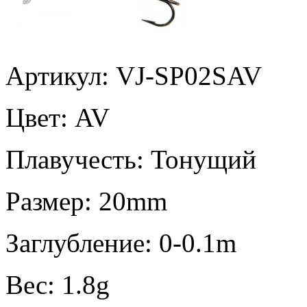
Артикул: VJ-SP02SAV
Цвет:
AV
Плавучесть:
Тонущий
Размер:
20mm
Заглубление:
0-0.1m
Вес:
1.8g