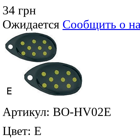
34 грн
Ожидается
Сообщить о н
Артикул: BO-HV02E
Цвет:
E