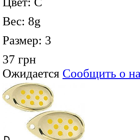
Цвет:
C
Вес:
8g
Размер:
3
37 грн
Ожидается
Сообщить о н