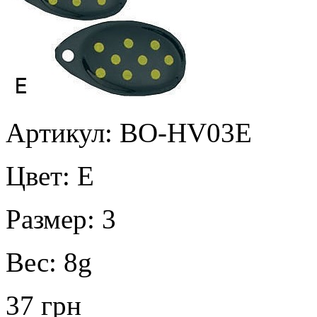
Артикул: BO-HV03E
Цвет:
E
Размер:
3
Вес:
8g
37 грн