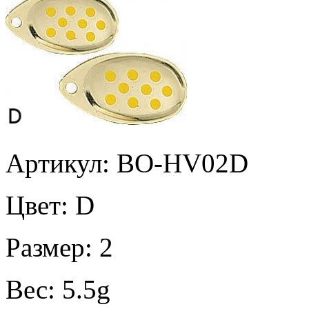
Артикул: BO-HV02D
Цвет:
D
Размер:
2
Вес:
5.5g