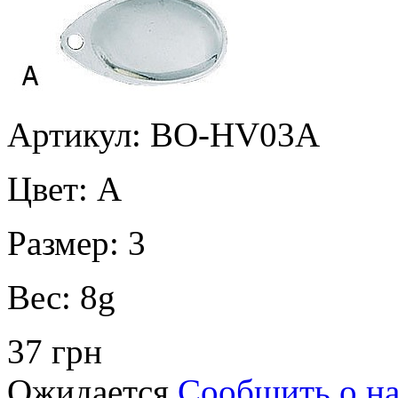
Артикул: BO-HV03A
Цвет:
A
Размер:
3
Вес:
8g
37 грн
Ожидается
Сообщить о н