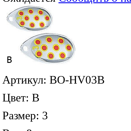
Артикул: BO-HV03B
Цвет:
B
Размер:
3