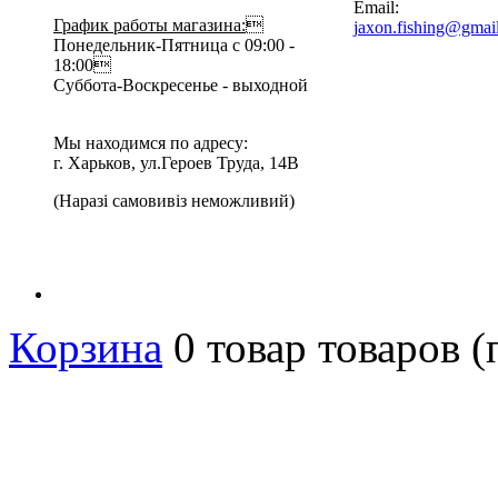
Email:
График работы магазина:

jaxon.fishing@gmai
Понедельник-Пятница с 09:00 -
18:00
Суббота-Воскресенье - выходной
Мы находимся по адресу:
г. Харьков, ул.Героев Труда, 14В
(Наразі самовивіз неможливий)
Корзина
0
товар
товаров
(