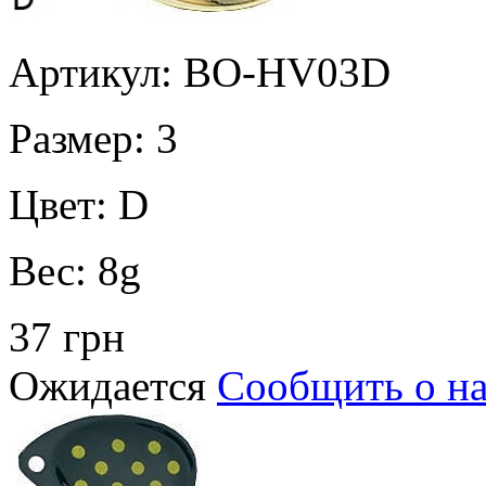
Артикул: BO-HV03D
Размер:
3
Цвет:
D
Вес:
8g
37 грн
Ожидается
Сообщить о н