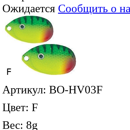
Ожидается
Сообщить о н
Артикул: BO-HV03F
Цвет:
F
Вес:
8g