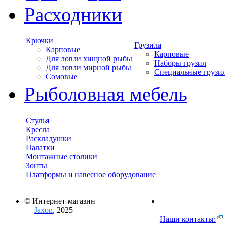
Расходники
Крючки
Грузила
Карповые
Карповые
Для ловли хищной рыбы
Наборы грузил
Для ловли мирной рыбы
Специальные грузи
Сомовые
Рыболовная мебель
Стулья
Кресла
Раскладушки
Палатки
Монтажные столики
Зонты
Платформы и навесное оборудование
© Интернет-магазин
Jaxon
, 2025
Наши контакты: