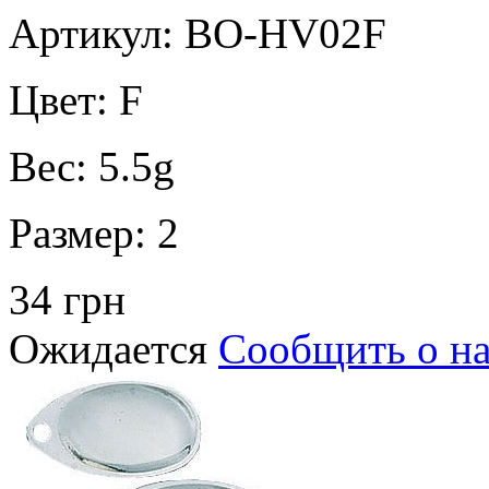
Артикул: BO-HV02F
Цвет:
F
Вес:
5.5g
Размер:
2
34 грн
Ожидается
Сообщить о н