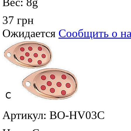
Вес:
8g
37 грн
Ожидается
Сообщить о н
Артикул: BO-HV03C