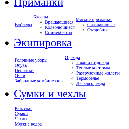
Приманки
Блесны
Мягкие приманки
Вращающиеся
Воблеры
Силиконовые
Колеблющиеся
Съедобные
Спинербейты
Экипировка
Одежда
Головные уборы
Плащи от дождя
Обувь
Теплые костюмы
Перчатки
Разгрузочные жилеты
Очки
Термобелье
Забродные комбинезоны
Легкая одежда
Сумки и чехлы
Рюкзаки
Сумки
Чехлы
Мягкие ведра